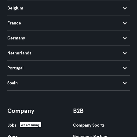
Belgium
France
Germany
Netherlands
Portugal
Spain
Company
B2B
Jobs
Company Sports
We are hiring!
Press
Become a Partner