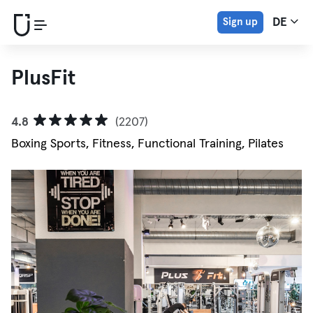
Sign up
DE
PlusFit
4.8
(2207)
Boxing Sports, Fitness, Functional Training, Pilates