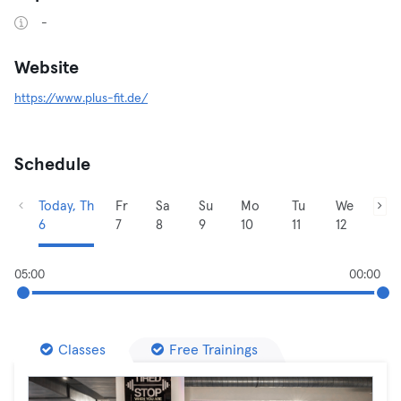
-
Website
https://www.plus-fit.de/
Schedule
Today, Th
Fr
Sa
Su
Mo
Tu
We
6
7
8
9
10
11
12
05:00
00:00
Classes
Free Trainings