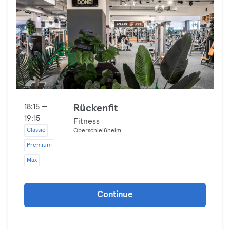
18:15 —
Rückenfit
19:15
Fitness
Classic
Oberschleißheim
Premium
Max
Continue