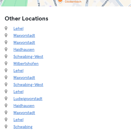
Other Locations
Lehel
Maxvorstadt
Maxvorstadt
Haidhausen
Schwabing-West
Milbertshofen
Lehel
Maxvorstadt
Schwabing-West
Lehel
Ludwigsvorstadt
Haidhausen
Maxvorstadt
Lehel
Schwabing