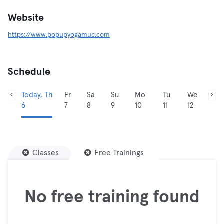
Website
https://www.popupyogamuc.com
Schedule
Today, Th
Fr
Sa
Su
Mo
Tu
We
6
7
8
9
10
11
12
Classes
Free Trainings
No free training found