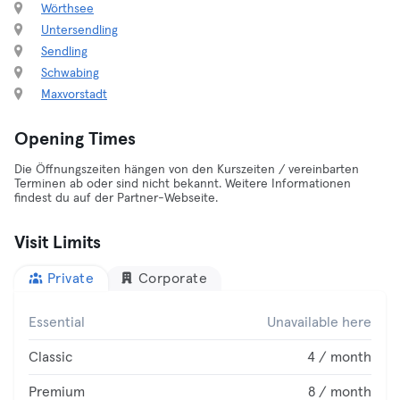
Wörthsee
Untersendling
Sendling
Schwabing
Maxvorstadt
Opening Times
Die Öffnungszeiten hängen von den Kurszeiten / vereinbarten
Terminen ab oder sind nicht bekannt. Weitere Informationen
findest du auf der Partner-Webseite.
Visit Limits
Private
Corporate
Essential
Unavailable here
Classic
4 / month
Premium
8 / month