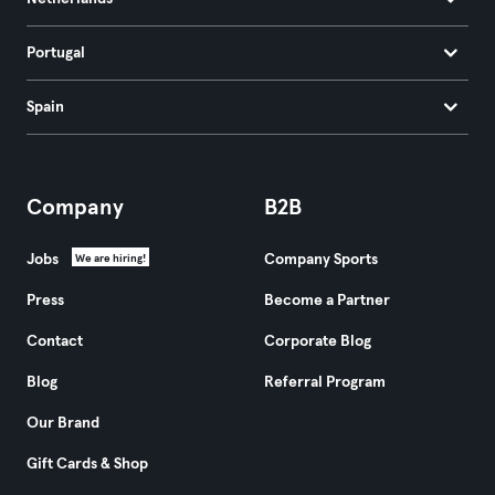
Portugal
Spain
Company
B2B
Jobs
Company Sports
We are hiring!
Press
Become a Partner
Contact
Corporate Blog
Blog
Referral Program
Our Brand
Gift Cards & Shop