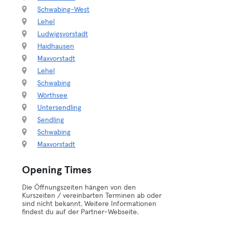
Schwabing-West
Lehel
Ludwigsvorstadt
Haidhausen
Maxvorstadt
Lehel
Schwabing
Wörthsee
Untersendling
Sendling
Schwabing
Maxvorstadt
Opening Times
Die Öffnungszeiten hängen von den
Kurszeiten / vereinbarten Terminen ab oder
sind nicht bekannt. Weitere Informationen
findest du auf der Partner-Webseite.