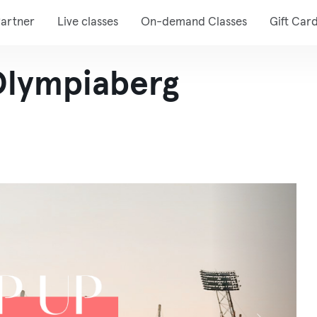
artner
Live classes
On-demand Classes
Gift Car
lympiaberg