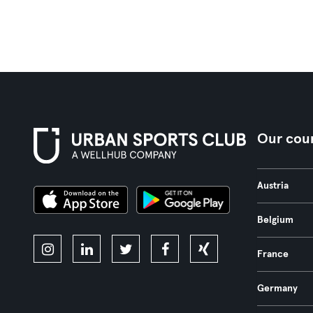
Our coun
Austria
Belgium
France
Germany