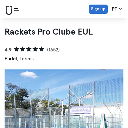
Sign up
PT
Rackets Pro Clube EUL
4.9
(1652)
Padel, Tennis