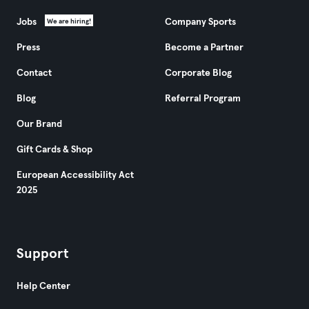
Jobs
Company Sports
We are hiring!
Press
Become a Partner
Contact
Corporate Blog
Blog
Referral Program
Our Brand
Gift Cards & Shop
European Accessibility Act
2025
Support
Help Center