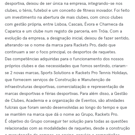
desportiva, deixou de ser única na empresa, integrando-se nos
clubes, o ténis, futebol e um conceito de fitness inovador. Foi feito
um investimento na abertura de mais clubes, com cinco clubes
com gestão própria, entre Lisboa, Cascais, Évora e Charneca da
Caparica e um clube num registo de parceria, em Tróia. Com a
evolução da empresa, a designação inicial, deixou de fazer sentido,
alterando-se o nome da marca para Rackets Pro, dado que
continuam a ser o foco principal, os desportos de raquetes.
Das competências adquiridas para o funcionamento dos nossos
próprios clubes e das necessidades que fomos sentindo, criaram-
se 2 novas marcas, Sports Solutions e Rackets Pro Tennis Holidays,
que fornecem serviços de Construção e Manutenção de
infraestruturas desportivas, comercialização e representação de
marcas desportivas e férias desportivas. Para além disso, a Gestão
de Clubes, Academia e a organização de Eventos, são atividades
fulcrais que foram sendo desenvolvidas ao longo do tempo e que
se mantêm na marca que dá o nome ao Grupo, Rackets Pro.
É objetivo do Grupo conseguir ter solução para todas as questões
relacionadas com as modalidades de raquetes, desde a construção