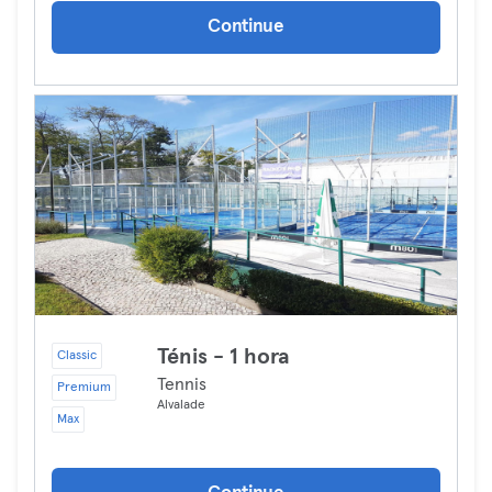
Continue
Ténis - 1 hora
Classic
Tennis
Premium
Alvalade
Max