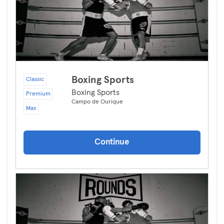
Boxing Sports
Classic
Boxing Sports
Premium
Campo de Ourique
Max
Continue