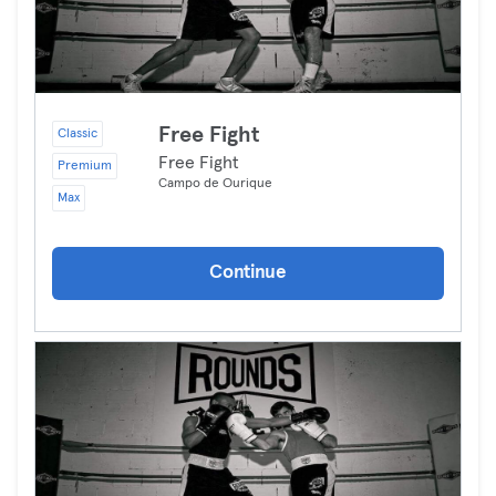
Free Fight
Classic
Free Fight
Premium
Campo de Ourique
Max
Continue