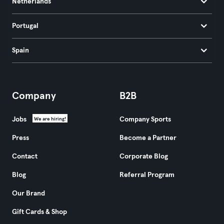
Netherlands
Portugal
Spain
Company
B2B
Jobs
Company Sports
We are hiring!
Press
Become a Partner
Contact
Corporate Blog
Blog
Referral Program
Our Brand
Gift Cards & Shop