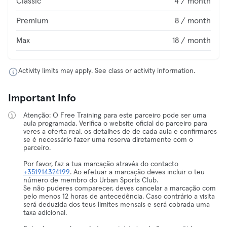
Classic
4 / month
Premium
8 / month
Max
18 / month
Activity limits may apply. See class or activity information.
Important Info
Atenção: O Free Training para este parceiro pode ser uma
aula programada. Verifica o website oficial do parceiro para
veres a oferta real, os detalhes de de cada aula e confirmares
se é necessário fazer uma reserva diretamente com o
parceiro.
Por favor, faz a tua marcação através do contacto
+351914324199
. Ao efetuar a marcação deves incluir o teu
número de membro do Urban Sports Club.
Se não puderes comparecer, deves cancelar a marcação com
pelo menos 12 horas de antecedência. Caso contrário a visita
será deduzida dos teus limites mensais e será cobrada uma
taxa adicional.