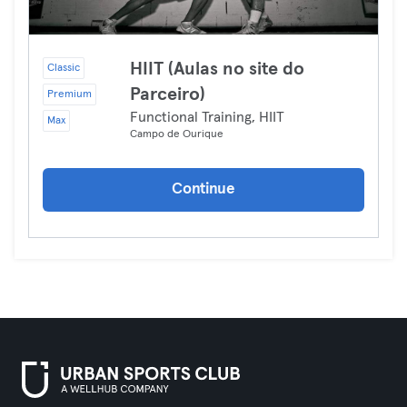
HIIT (Aulas no site do
Classic
Parceiro)
Premium
Functional Training, HIIT
Max
Campo de Ourique
Continue