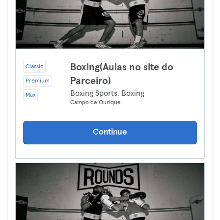
Boxing(Aulas no site do
Classic
Parceiro)
Premium
Boxing Sports, Boxing
Max
Campo de Ourique
Continue