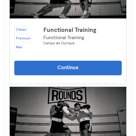
Functional Training
Classic
Functional Training
Premium
Campo de Ourique
Max
Continue