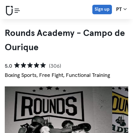
Sign up
PT
Rounds Academy - Campo de
Ourique
5.0
(306)
Boxing Sports, Free Fight, Functional Training