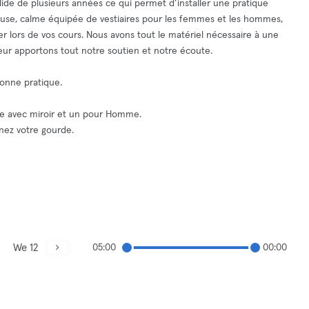
lide de plusieurs années ce qui permet d’installer une pratique
ieuse, calme équipée de vestiaires pour les femmes et les hommes,
er lors de vos cours. Nous avons tout le matériel nécessaire à une
ur apportons tout notre soutien et notre écoute.
 bonne pratique.
mme avec miroir et un pour Homme.
renez votre gourde.
We 12
05:00
00:00