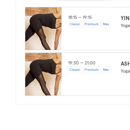
18:15 — 19:15
YI
Classic
Premium
Max
Yog
19:30 — 21:00
AS
Classic
Premium
Max
Yog