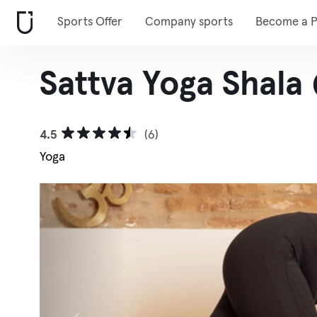
Sports Offer
Company sports
Become a P
Sattva Yoga Shala
4.5
(6)
Yoga