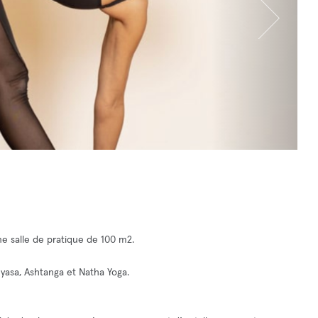
e salle de pratique de 100 m2.
yasa, Ashtanga et Natha Yoga.