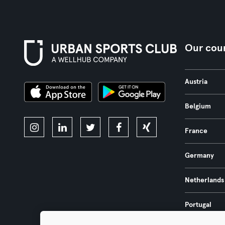
Our coun
Austria
Belgium
France
Germany
Netherlands
Portugal