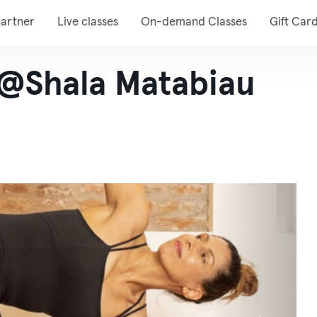
artner
Live classes
On-demand Classes
Gift Car
 @Shala Matabiau