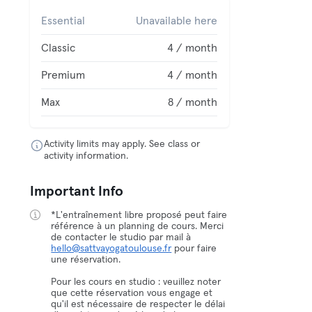
Essential
Unavailable here
Classic
4 / month
Premium
4 / month
Max
8 / month
Activity limits may apply. See class or
activity information.
Important Info
*L'entraînement libre proposé peut faire
référence à un planning de cours. Merci
de contacter le studio par mail à
hello@sattvayogatoulouse.fr
pour faire
une réservation.
Pour les cours en studio : veuillez noter
que cette réservation vous engage et
qu'il est nécessaire de respecter le délai