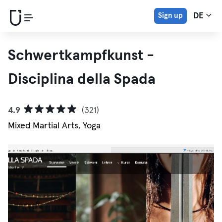
Sign up
DE
Schwertkampfkunst -
Disciplina della Spada
4.9
(321)
Mixed Martial Arts, Yoga