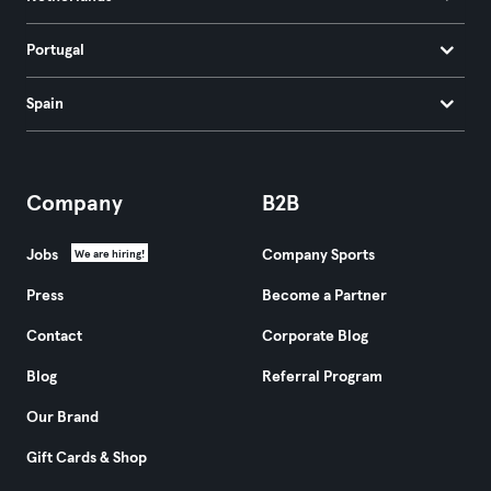
Portugal
Spain
Company
B2B
Jobs
Company Sports
We are hiring!
Press
Become a Partner
Contact
Corporate Blog
Blog
Referral Program
Our Brand
Gift Cards & Shop