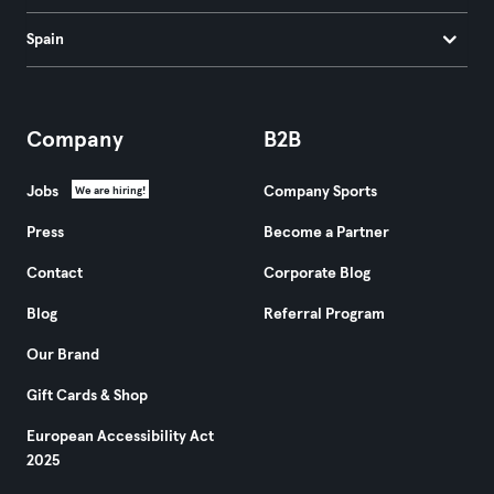
Spain
Company
B2B
Jobs
Company Sports
We are hiring!
Press
Become a Partner
Contact
Corporate Blog
Blog
Referral Program
Our Brand
Gift Cards & Shop
European Accessibility Act
2025