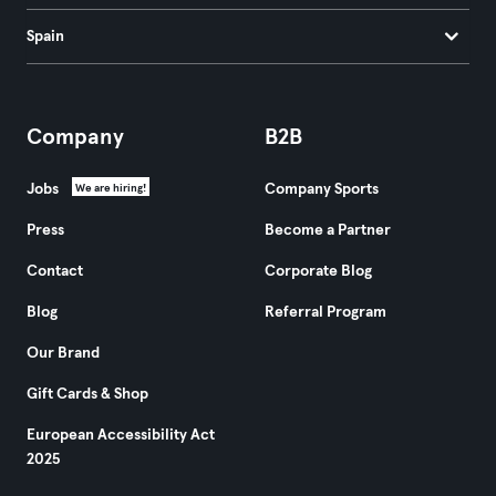
Spain
Company
B2B
Jobs
Company Sports
We are hiring!
Press
Become a Partner
Contact
Corporate Blog
Blog
Referral Program
Our Brand
Gift Cards & Shop
European Accessibility Act
2025