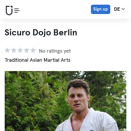
Sign up
DE
Sicuro Dojo Berlin
No ratings yet
Traditional Asian Martial Arts