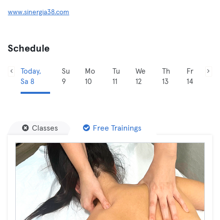
www.sinergia38.com
Schedule
Today,
Su
Mo
Tu
We
Th
Fr
Sa 8
9
10
11
12
13
14
Classes
Free Trainings