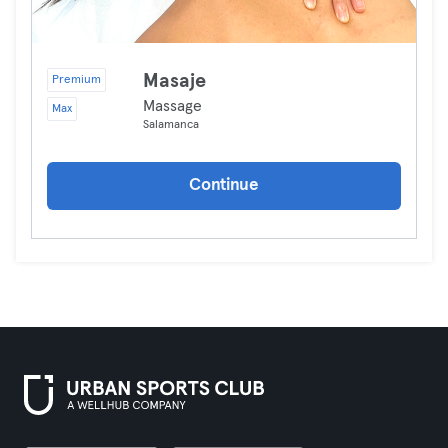
Masaje
Premium
Massage
Max
Salamanca
Continue