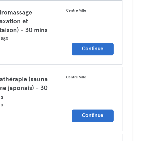
Centre Ville
dromassage
laxation et
ttaison) - 30 mins
sage
Continue
Centre Ville
rathérapie (sauna
e japonais) - 30
ns
na
Continue