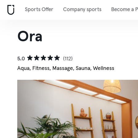
Sports Offer
Company sports
Become a P
Ora
5.0
(112)
Aqua, Fitness, Massage, Sauna, Wellness