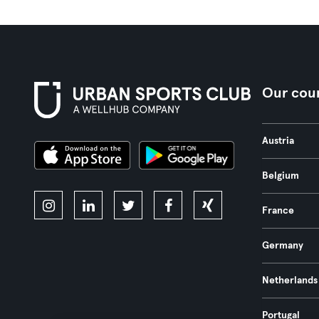
Our coun
Austria
Belgium
France
Germany
Netherlands
Portugal