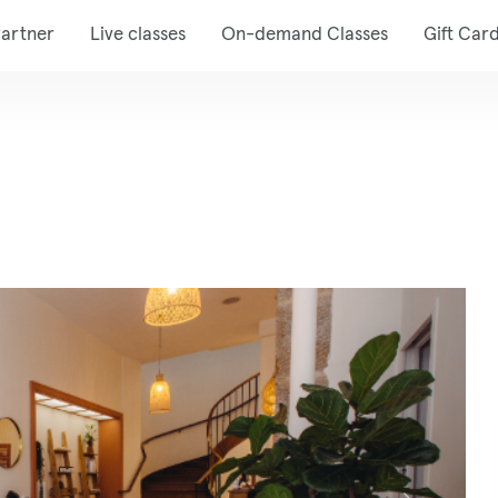
artner
Live classes
On-demand Classes
Gift Car