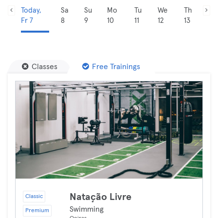
Today,
Sa
Su
Mo
Tu
We
Th
Fr 7
8
9
10
11
12
13
Classes
Free Trainings
Natação Livre
Classic
Swimming
Premium