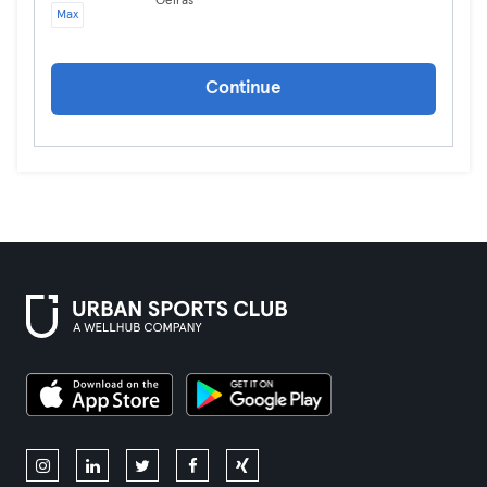
Oeiras
Max
Continue