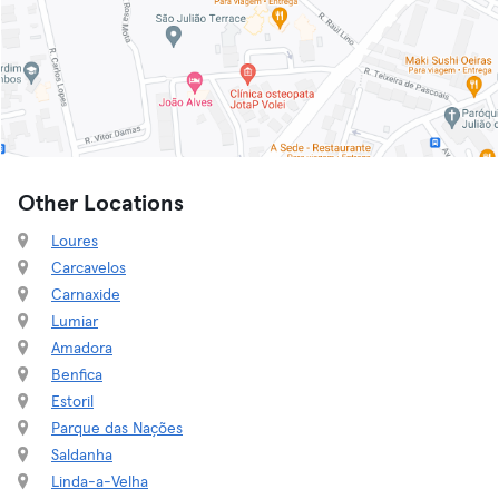
Other Locations
Loures
Carcavelos
Carnaxide
Lumiar
Amadora
Benfica
Estoril
Parque das Nações
Saldanha
Linda-a-Velha