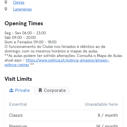
Oeiras
Laranjeiras
Opening Times
Seg - Sex 06:00 - 23:00
Sáb 09:00 - 20:00
Dom e Feriados 09:00 - 18:00
O funcionamento do Clube nos feriados é idêntico ao de
domingo, com os mesmos horários e mapas de aulas.
**As aulas podem ter sofrido alterações. Consulta o Mapa de Aulas
atual aqui -
https://www.solinca.pt/solinca-ginasios/ginasio-
solinca-oeiras
**
Visit Limits
Private
Corporate
Essential
Unavailable here
Classic
8 / month
Premium
14 / month