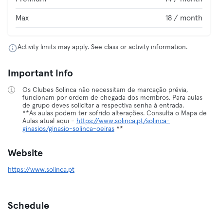
Max
18 / month
Activity limits may apply. See class or activity information.
Important Info
Os Clubes Solinca não necessitam de marcação prévia,
funcionam por ordem de chegada dos membros. Para aulas
de grupo deves solicitar a respectiva senha à entrada.
**As aulas podem ter sofrido alterações. Consulta o Mapa de
Aulas atual aqui -
https://www.solinca.pt/solinca-
ginasios/ginasio-solinca-oeiras
**
Website
https://www.solinca.pt
Schedule