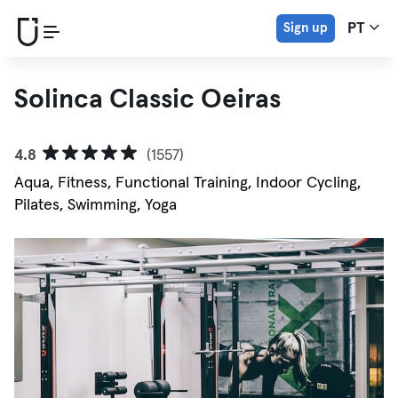
Sign up
PT
Solinca Classic Oeiras
4.8
(1557)
Aqua, Fitness, Functional Training, Indoor Cycling,
Pilates, Swimming, Yoga