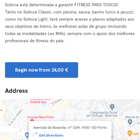
Solinca está determinada a garantir FITNESS PARA TODOS!
Tanto no Solinca Classic, com piscina, sauna, banho turco e jacuzzi,
como no Solinca Light, terá sempre acesso a planos adaptados aos
seus objetivos de treino, às melhores aulas de grupo (incluindo
todas as modalidades Les Mills), sempre com o apoio dos melhores
profissionais de fitness do país.
Begin now from 24,00 €
Address
Avenida da Boavista, nº 1269, 4100-130 Porto
Get directions