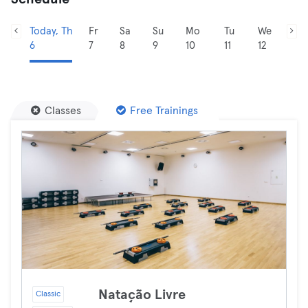
Today, Th
Fr
Sa
Su
Mo
Tu
We
6
7
8
9
10
11
12
Classes
Free Trainings
Natação Livre
Classic