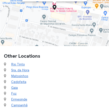
Other Locations
Rio Tinto
Sra. da Hora
Matosinhos
Cedofeita
Gaia
Foz
Ermesinde
Campanhã