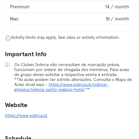
Premium
14 / month
Max
18 / month
Activity limits may apply. See class or activity information.
Important Info
Os Clubes Solinca não necessitam de marcação prévia,
funcionam por ordem de chegada dos membros. Para aulas
de grupo deves solicitar a respectiva senha à entrada.
**As aulas podem ter sofrido alterações. Consulta o Mapa de
Aulas atual aqui -
https://www.solinca.pt/solinca-
ginasios/solinca-porto-palacio-hotel
**
Website
https://www.solinca.pt
Schedule