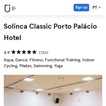
Sign up
PT
Solinca Classic Porto Palácio
Hotel
4.9
(356)
Aqua, Dance, Fitness, Functional Training, Indoor
Cycling, Pilates, Swimming, Yoga