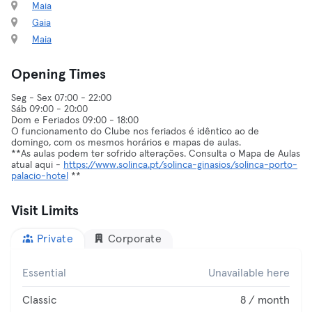
Maia
Gaia
Maia
Opening Times
Seg - Sex 07:00 - 22:00
Sáb 09:00 - 20:00
Dom e Feriados 09:00 - 18:00
O funcionamento do Clube nos feriados é idêntico ao de
domingo, com os mesmos horários e mapas de aulas.
**As aulas podem ter sofrido alterações. Consulta o Mapa de Aulas
atual aqui -
https://www.solinca.pt/solinca-ginasios/solinca-porto-
palacio-hotel
**
Visit Limits
Private
Corporate
Essential
Unavailable here
Classic
8 / month