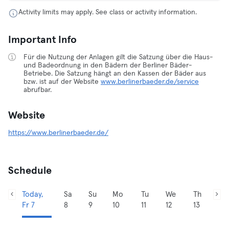
Activity limits may apply. See class or activity information.
Important Info
Für die Nutzung der Anlagen gilt die Satzung über die Haus-
und Badeordnung in den Bädern der Berliner Bäder-
Betriebe. Die Satzung hängt an den Kassen der Bäder aus
bzw. ist auf der Website
www.berlinerbaeder.de/service
abrufbar.
Website
https://www.berlinerbaeder.de/
Schedule
Today,
Sa
Su
Mo
Tu
We
Th
Fr 7
8
9
10
11
12
13