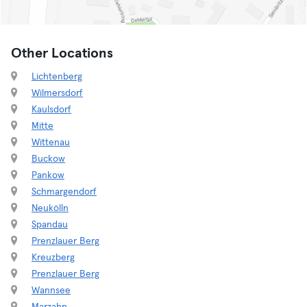
Other Locations
Lichtenberg
Wilmersdorf
Kaulsdorf
Mitte
Wittenau
Buckow
Pankow
Schmargendorf
Neukölln
Spandau
Prenzlauer Berg
Kreuzberg
Prenzlauer Berg
Wannsee