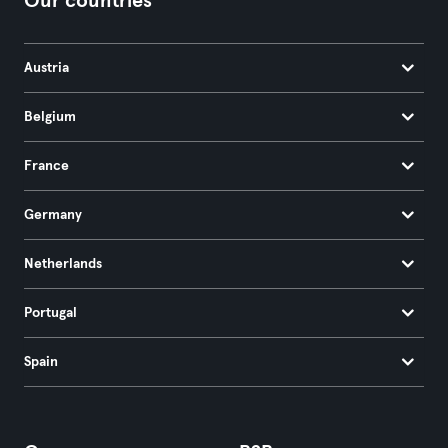
Our countries
Austria
Belgium
France
Germany
Netherlands
Portugal
Spain