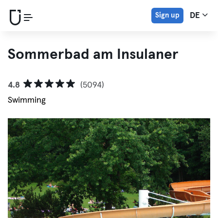
Sign up
DE
Sommerbad am Insulaner
4.8
(5094)
Swimming