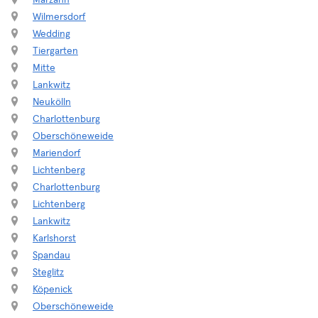
Marzahn
Wilmersdorf
Wedding
Tiergarten
Mitte
Lankwitz
Neukölln
Charlottenburg
Oberschöneweide
Mariendorf
Lichtenberg
Charlottenburg
Lichtenberg
Lankwitz
Karlshorst
Spandau
Steglitz
Köpenick
Oberschöneweide