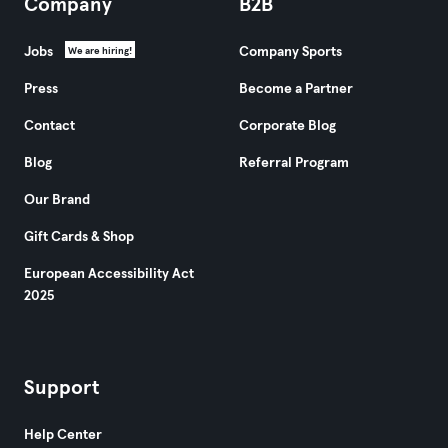
Company
B2B
Jobs
Company Sports
We are hiring!
Press
Become a Partner
Contact
Corporate Blog
Blog
Referral Program
Our Brand
Gift Cards & Shop
European Accessibility Act
2025
Support
Help Center