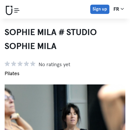
Sign up
FR
SOPHIE MILA # STUDIO
SOPHIE MILA
No ratings yet
Pilates