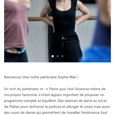
Bienvenue chez notre partenaire Sophie Mila !
Un mot du partenaire 📣 : « Parce que c’est l’essence même de
ma propre harmonie, il m’est apparu important de proposer un
programme complet et équilibré. Des séances de barre au sol et
de Pilates pour renforcer la posture et allonger le corps mais aussi
des cours de danse qui permettent de travailler l’endurance tout