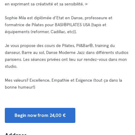
en exprimant sa créativité et sa sensibilité. »
Sophie Mila est diplômée d’Etat en Danse, professeure et
formatrice de Pilates pour BASI®PILATES USA [tapis et
équipements (reformer, Cadillac, etc)].
Je vous propose des cours de Pilates, Pil&Bar®, training du
danseur, Barre au sol, Danse Moderne Jazz dans différents studios
parisiens. Les séances privées ont lieu sur rendez-vous dans mon
studio.
Mes valeurs? Excellence, Empathie et Exigence (tout ça dans la
bonne humeur!)
Begin now from 24,00 €