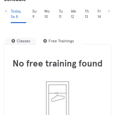
Today,
Su
Mo
Tu
We
Th
Fr
Sa 8
9
10
11
12
13
14
Classes
Free Trainings
No free training found