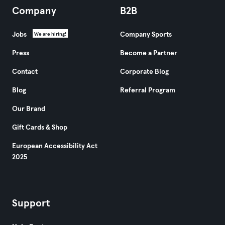
Company
B2B
Jobs
Company Sports
We are hiring!
Press
Become a Partner
Contact
Corporate Blog
Blog
Referral Program
Our Brand
Gift Cards & Shop
European Accessibility Act
2025
Support