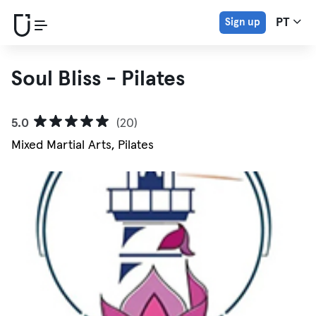
Sign up
PT
Soul Bliss - Pilates
5.0
(20)
Mixed Martial Arts, Pilates