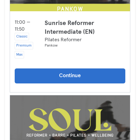
11:00 —
Sunrise Reformer
11:50
Intermediate (EN)
Classic
Pilates Reformer
Premium
Pankow
Max
Continue