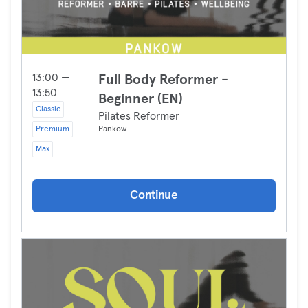
13:00 —
Full Body Reformer -
13:50
Beginner (EN)
Classic
Pilates Reformer
Premium
Pankow
Max
Continue