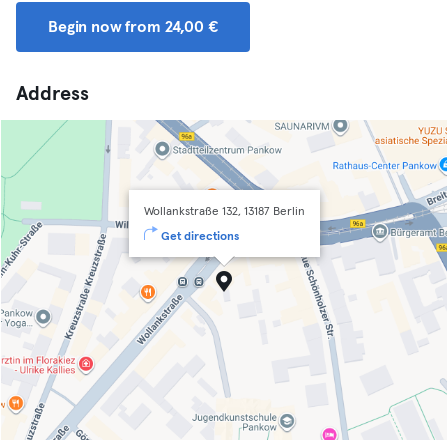
Begin now from 24,00 €
Address
Wollankstraße 132, 13187 Berlin
Get directions