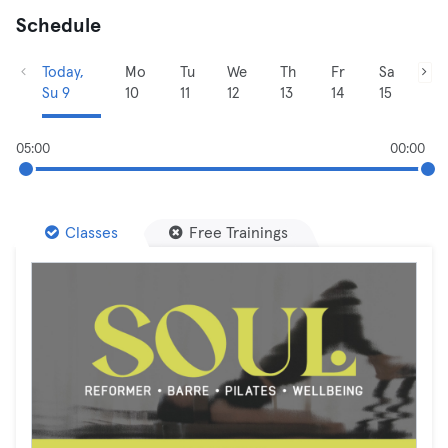
Schedule
Today,
Mo
Tu
We
Th
Fr
Sa
Su 9
10
11
12
13
14
15
05:00
00:00
Classes
Free Trainings