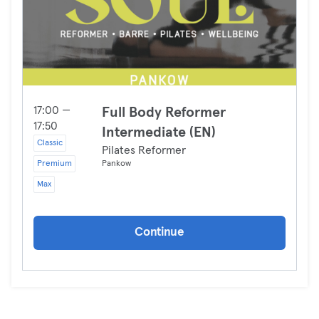
17:00 —
Full Body Reformer
17:50
Intermediate (EN)
Classic
Pilates Reformer
Premium
Pankow
Max
Continue