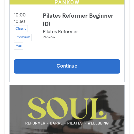
10:00 —
Pilates Reformer Beginner
10:50
(D)
Classic
Pilates Reformer
Premium
Pankow
Max
Continue