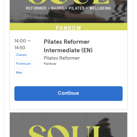
14:00 —
Pilates Reformer
14:50
Intermediate (EN)
Classic
Pilates Reformer
Premium
Pankow
Max
Continue