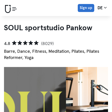
Sign up
DE
SOUL sportstudio Pankow
4.8
(8029)
Barre, Dance, Fitness, Meditation, Pilates, Pilates
Reformer, Yoga