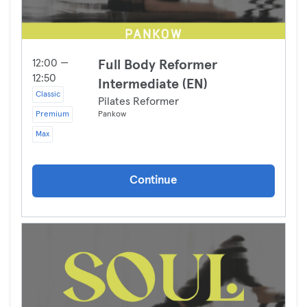
12:00 —
Full Body Reformer
12:50
Intermediate (EN)
Classic
Pilates Reformer
Premium
Pankow
Max
Continue