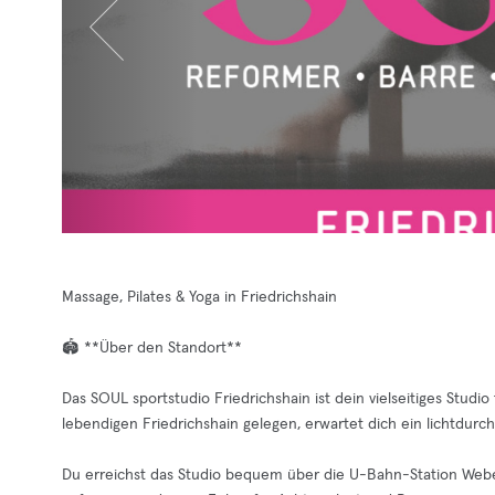
Massage, Pilates & Yoga in Friedrichshain
🏟️ **Über den Standort**
Das SOUL sportstudio Friedrichshain ist dein vielseitiges Studio
lebendigen Friedrichshain gelegen, erwartet dich ein lichtdurc
Du erreichst das Studio bequem über die U-Bahn-Station Weberwi