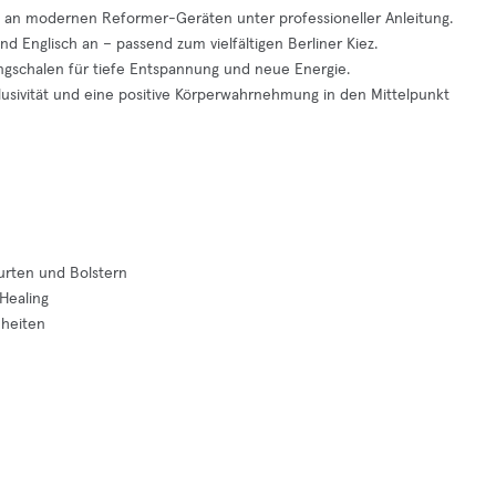
g an modernen Reformer-Geräten unter professioneller Anleitung.
 Englisch an – passend zum vielfältigen Berliner Kiez.
langschalen für tiefe Entspannung und neue Energie.
lusivität und eine positive Körperwahrnehmung in den Mittelpunkt
urten und Bolstern
Healing
nheiten