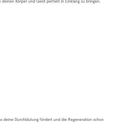
einen Körper und Geist perfekt in Einklang zu bringen.
 das deine Durchblutung fördert und die Regeneration schon