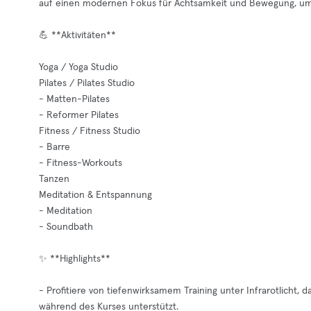
auf einen modernen Fokus für Achtsamkeit und Bewegung, um d
💪 **Aktivitäten**
Yoga / Yoga Studio
Pilates / Pilates Studio
- Matten-Pilates
- Reformer Pilates
Fitness / Fitness Studio
- Barre
- Fitness-Workouts
Tanzen
Meditation & Entspannung
- Meditation
- Soundbath
✨ **Highlights**
- Profitiere von tiefenwirksamem Training unter Infrarotlicht,
während des Kurses unterstützt.