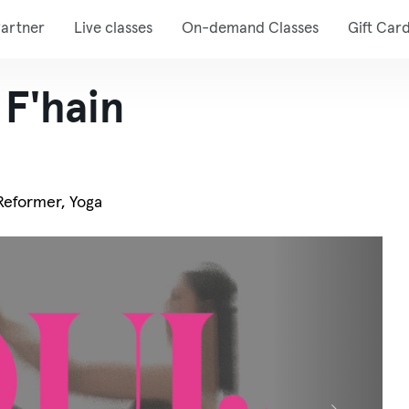
artner
Live classes
On-demand Classes
Gift Car
F'hain
 Reformer, Yoga