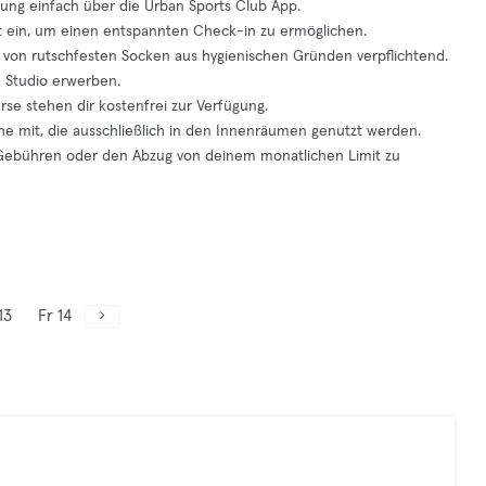
ung einfach über die Urban Sports Club App.
ft ein, um einen entspannten Check-in zu ermöglichen.
n von rutschfesten Socken aus hygienischen Gründen verpflichtend.
m Studio erwerben.
se stehen dir kostenfrei zur Verfügung.
he mit, die ausschließlich in den Innenräumen genutzt werden.
m Gebühren oder den Abzug von deinem monatlichen Limit zu
13
Fr 14