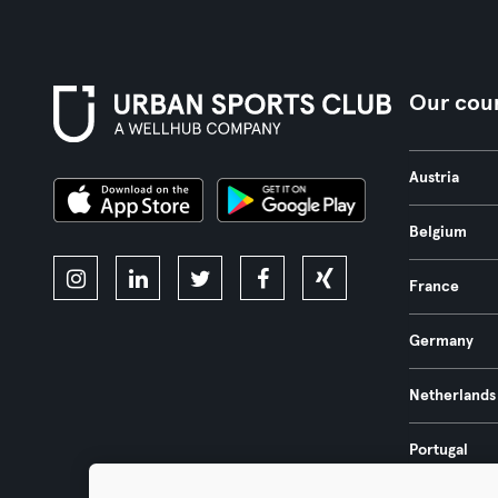
Our coun
Austria
Belgium
France
Germany
Netherlands
Portugal