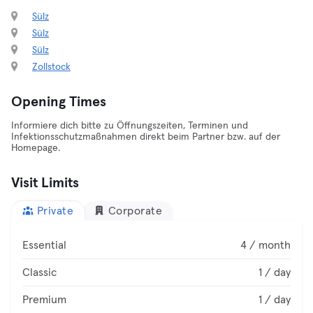
Sülz
Sülz
Sülz
Zollstock
Opening Times
Informiere dich bitte zu Öffnungszeiten, Terminen und
Infektionsschutzmaßnahmen direkt beim Partner bzw. auf der
Homepage.
Visit Limits
Private
Corporate
Essential
4 / month
Classic
1 / day
Premium
1 / day