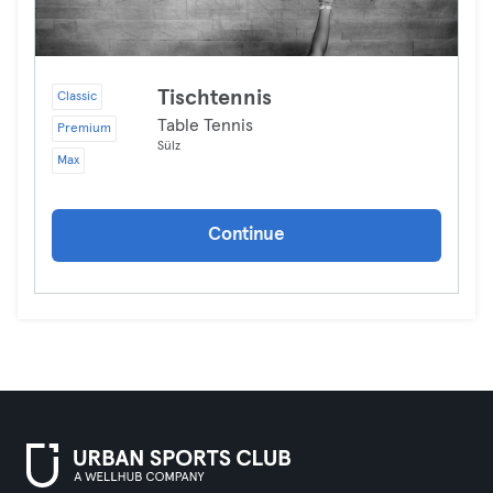
Tischtennis
Classic
Table Tennis
Premium
Sülz
Max
Continue