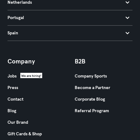
Netherlands
Portugal
Spain
Company
B2B
Jobs
Company Sports
We are hiring!
Press
Become a Partner
Contact
Corporate Blog
Blog
Referral Program
Our Brand
Gift Cards & Shop