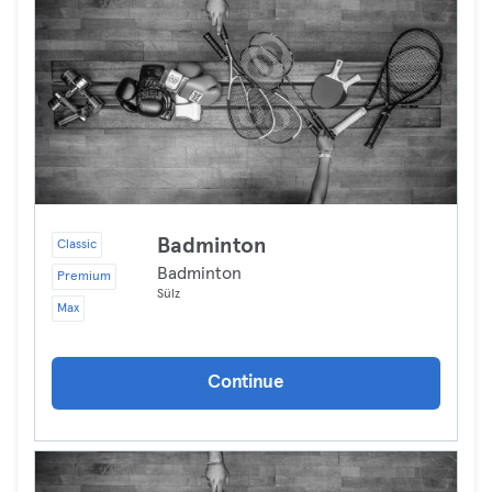
Badminton
Classic
Badminton
Premium
Sülz
Max
Continue