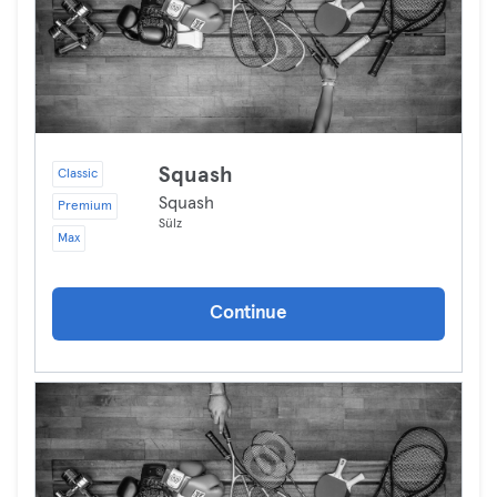
Squash
Classic
Squash
Premium
Sülz
Max
Continue