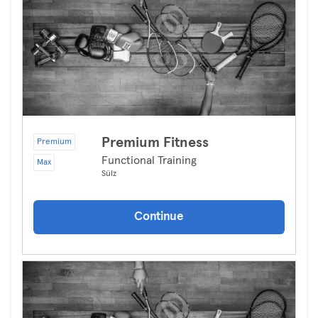
Premium Fitness
Premium
Functional Training
Max
Sülz
Continue