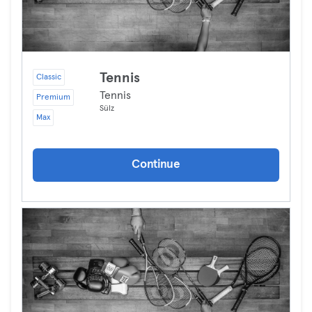
Tennis
Classic
Tennis
Premium
Sülz
Max
Continue