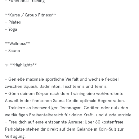
- Functional Training
**Kurse / Group Fitness**
- Pilates
- Yoga
**Wellness**
- Sauna
✨ **Highlights**
- Genieße maximale sportliche Vielfalt und wechsle flexibel
zwischen Squash, Badminton, Tischtennis und Tennis.
- Gönn deinem Körper nach dem Training eine wohlverdiente
Auszeit in der finnischen Sauna für die optimale Regeneration.
- Trainiere an hochwertigen Technogym-Geräten oder nutz den
weitläufigen Freihantelbereich für deine Kraft- und Ausdauerziele.
- Freu dich auf eine entspannte Anreise: Über 60 kostenfreie
Parkplätze stehen dir direkt auf dem Gelände in Köln-Sülz zur
Verfügung.