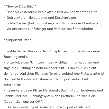
**Service & Sanitär:**
- Über 60 kostenfreie Parkplätze direkt am Sportcenter Kautz
- Getrennte Umkleideräume und Duschanlagen
- Schließfächer (Nutzung mit eigenem Schloss oder Pfandsystem)
- Verleihservice für Schläger und Verkauf von Sportzubehör
**Important Info**
- Wähle deinen Kurs aus dem Kursplan aus und bestätige deine
Buchung direkt.
- Bitte folge den Schritten in den wichtigen Informationen und
füge die Buchung deinem Kalender hinzu. Hinweis: Dies dient
deiner persönlichen Planung; für eine verbindliche Platzgarantie ist
die direkte Kontaktaufnahme mit dem Sportcenter Kautz
erforderlich.
- Reserviere deine Plätze für Squash, Badminton, Tischtennis und
Tennis über das Buchungssystem des Partners und wähle die
Option „Zahlung vor Ort“.
- Die Tennisnutzung ist in deinem Urban Sports Club Tarif