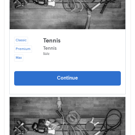
Tennis
Classic
Tennis
Premium
Sülz
Max
Continue