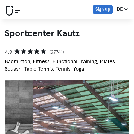
Sign up
DE
Sportcenter Kautz
4.9
(27741)
Badminton, Fitness, Functional Training, Pilates,
Squash, Table Tennis, Tennis, Yoga