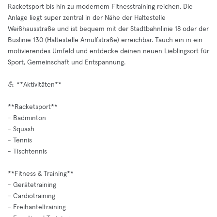
Racketsport bis hin zu modernem Fitnesstraining reichen. Die
Anlage liegt super zentral in der Nähe der Haltestelle
Weißhausstraße und ist bequem mit der Stadtbahnlinie 18 oder der
Buslinie 130 (Haltestelle Arnulfstraße) erreichbar. Tauch ein in ein
motivierendes Umfeld und entdecke deinen neuen Lieblingsort für
Sport, Gemeinschaft und Entspannung.
💪 **Aktivitäten**
**Racketsport**
- Badminton
- Squash
- Tennis
- Tischtennis
**Fitness & Training**
- Gerätetraining
- Cardiotraining
- Freihanteltraining