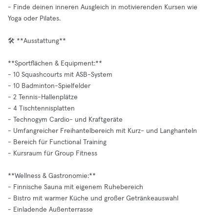
- Finde deinen inneren Ausgleich in motivierenden Kursen wie
Yoga oder Pilates.
🛠️ **Ausstattung**
**Sportflächen & Equipment:**
- 10 Squashcourts mit ASB-System
- 10 Badminton-Spielfelder
- 2 Tennis-Hallenplätze
- 4 Tischtennisplatten
- Technogym Cardio- und Kraftgeräte
- Umfangreicher Freihantelbereich mit Kurz- und Langhanteln
- Bereich für Functional Training
- Kursraum für Group Fitness
**Wellness & Gastronomie:**
- Finnische Sauna mit eigenem Ruhebereich
- Bistro mit warmer Küche und großer Getränkeauswahl
- Einladende Außenterrasse