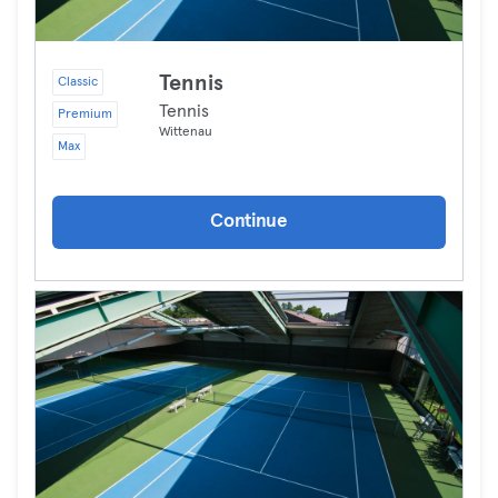
Tennis
Classic
Tennis
Premium
Wittenau
Max
Continue