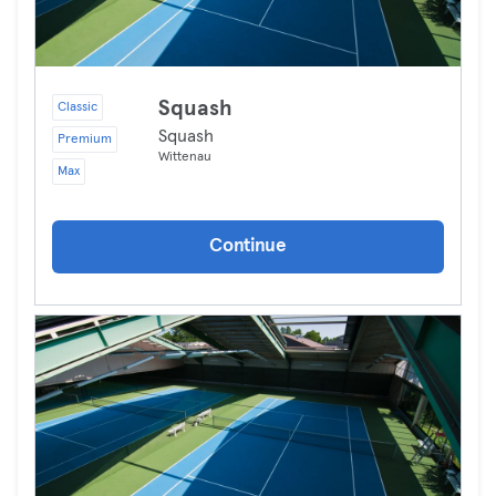
Squash
Classic
Squash
Premium
Wittenau
Max
Continue