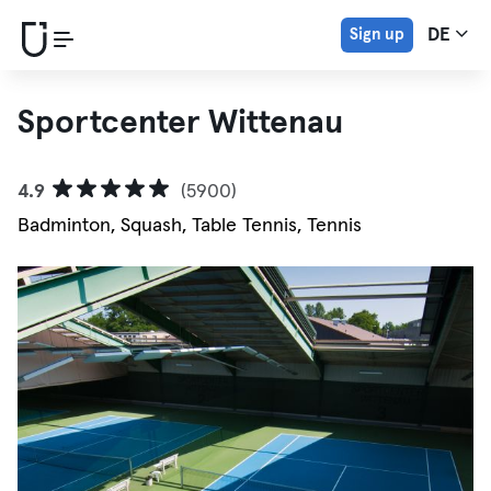
Sign up
DE
Sportcenter Wittenau
4.9
(5900)
Badminton, Squash, Table Tennis, Tennis