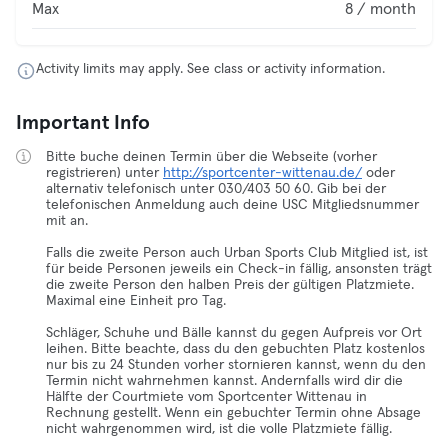
Max
8 / month
Activity limits may apply. See class or activity information.
Important Info
Bitte buche deinen Termin über die Webseite (vorher
registrieren) unter
http://sportcenter-wittenau.de/
oder
alternativ telefonisch unter 030/403 50 60. Gib bei der
telefonischen Anmeldung auch deine USC Mitgliedsnummer
mit an.
Falls die zweite Person auch Urban Sports Club Mitglied ist, ist
für beide Personen jeweils ein Check-in fällig, ansonsten trägt
die zweite Person den halben Preis der gültigen Platzmiete.
Maximal eine Einheit pro Tag.
Schläger, Schuhe und Bälle kannst du gegen Aufpreis vor Ort
leihen. Bitte beachte, dass du den gebuchten Platz kostenlos
nur bis zu 24 Stunden vorher stornieren kannst, wenn du den
Termin nicht wahrnehmen kannst. Andernfalls wird dir die
Hälfte der Courtmiete vom Sportcenter Wittenau in
Rechnung gestellt. Wenn ein gebuchter Termin ohne Absage
nicht wahrgenommen wird, ist die volle Platzmiete fällig.