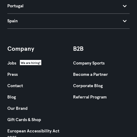
Portugal
Spain
Company
B2B
Jobs
Company Sports
We are hiring!
Press
Become a Partner
Contact
Corporate Blog
Blog
Referral Program
Our Brand
Gift Cards & Shop
European Accessibility Act