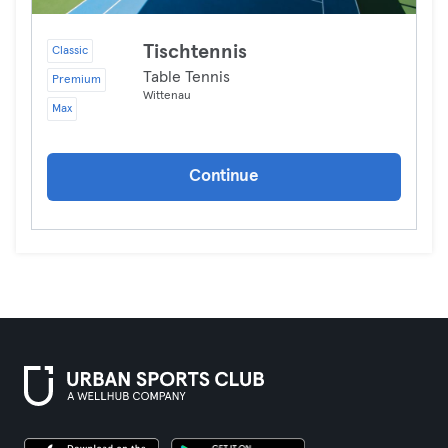
Tischtennis
Classic
Table Tennis
Premium
Wittenau
Max
Continue