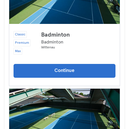
Badminton
Classic
Badminton
Premium
Wittenau
Max
Continue