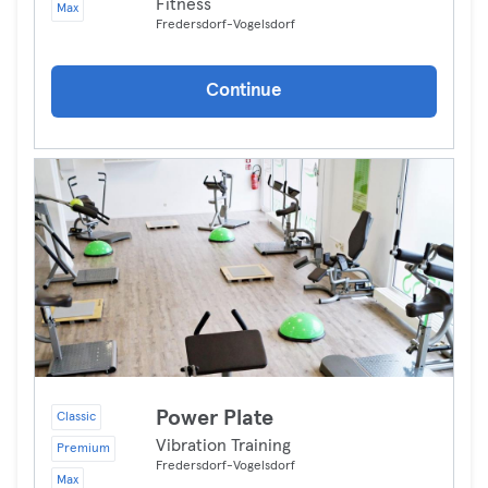
Fitness
Max
Fredersdorf-Vogelsdorf
Continue
Power Plate
Classic
Vibration Training
Premium
Fredersdorf-Vogelsdorf
Max