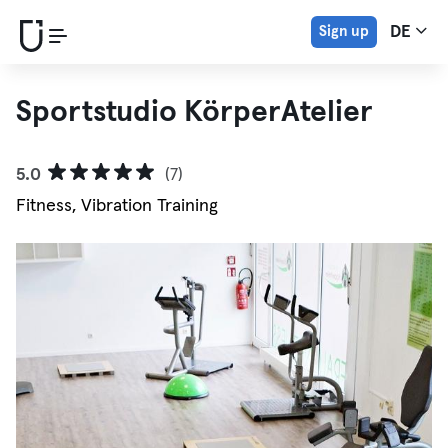
Sign up
DE
Sportstudio KörperAtelier
5.0
(7)
Fitness, Vibration Training