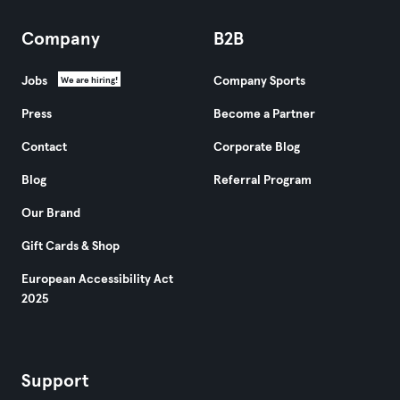
Company
B2B
Jobs
Company Sports
We are hiring!
Press
Become a Partner
Contact
Corporate Blog
Blog
Referral Program
Our Brand
Gift Cards & Shop
European Accessibility Act
2025
Support