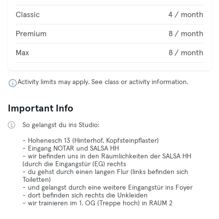
Classic
4 / month
Premium
8 / month
Max
8 / month
Activity limits may apply. See class or activity information.
Important Info
So gelangst du ins Studio:
- Hohenesch 13 (Hinterhof, Kopfsteinpflaster)
- Eingang NOTAR und SALSA HH
- wir befinden uns in den Räumlichkeiten der SALSA HH
(durch die Eingangstür (EG) rechts
- du gehst durch einen langen Flur (links befinden sich
Toiletten)
- und gelangst durch eine weitere Eingangstür ins Foyer
- dort befinden sich rechts die Unkleiden
- wir trainieren im 1. OG (Treppe hoch) in RAUM 2