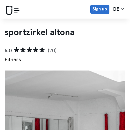
Sign up
DE
sportzirkel altona
5.0
(20)
Fitness