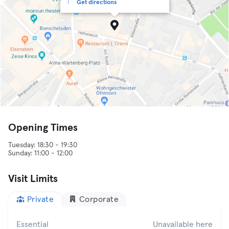
Get directions
Opening Times
Tuesday: 18:30 - 19:30
Visit Limits
Private
Corporate
Essential
Unavailable here