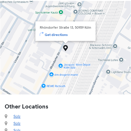
Rhöndorfer Straße 13, 50939 Köln
Get directions
Other Locations
Sülz
Sülz
Sülz