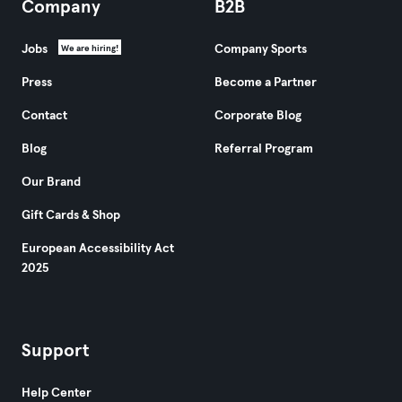
Company
B2B
Jobs
Company Sports
We are hiring!
Press
Become a Partner
Contact
Corporate Blog
Blog
Referral Program
Our Brand
Gift Cards & Shop
European Accessibility Act
2025
Support
Help Center