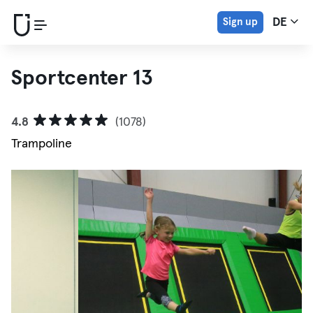
Sign up
DE
Sportcenter 13
4.8
(1078)
Trampoline