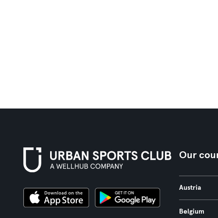
Our coun
Austria
Belgium