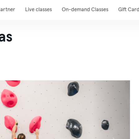
artner
Live classes
On-demand Classes
Gift Car
as