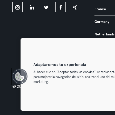
France
Germany
Netherlands
Portugal
Spain
Adaptaremos tu experiencia
Al hacer clic en “Aceptar todas las cookies”, usted acept
para mejorar la navegación del sitio, analizar el uso del 
marketing.
© 2026 Urban Sports Group GmbH. All rights reserved.
Terms & Con
Withdraw