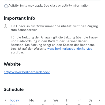
Activity limits may apply. See class or activity information.
Important Info
Ein Check-in für "Schwimmen" beinhaltet nicht den Zugang
zum Saunabereich.
Für die Nutzung der Anlagen gilt die Satzung über die Haus-
und Badeordnung in den Bädern der Berliner Bäder-
Betriebe. Die Satzung hängt an den Kassen der Bäder aus
bzw. ist auf der Werbsite
www.berlinerbaeder.de/service
abrufbar.
Website
https://www.berlinerbaeder.de/
Schedule
Today,
Mo
Tu
We
Th
Fr
Sa