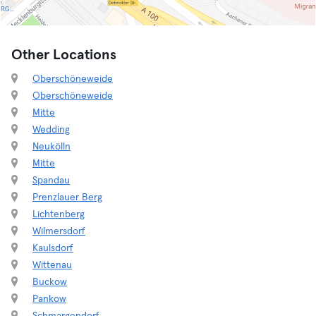
Other Locations
Oberschöneweide
Oberschöneweide
Mitte
Wedding
Neukölln
Mitte
Spandau
Prenzlauer Berg
Lichtenberg
Wilmersdorf
Kaulsdorf
Wittenau
Buckow
Pankow