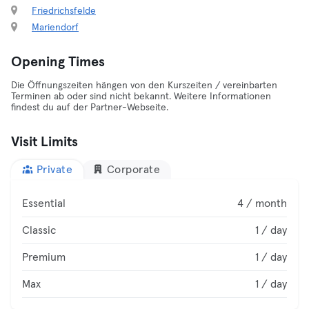
Friedrichsfelde
Mariendorf
Opening Times
Die Öffnungszeiten hängen von den Kurszeiten / vereinbarten
Terminen ab oder sind nicht bekannt. Weitere Informationen
findest du auf der Partner-Webseite.
Visit Limits
Private
Corporate
Essential
4 / month
Classic
1 / day
Premium
1 / day
Max
1 / day