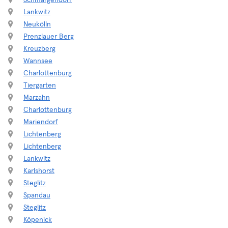
Schmargendorf
Lankwitz
Neukölln
Prenzlauer Berg
Kreuzberg
Wannsee
Charlottenburg
Tiergarten
Marzahn
Charlottenburg
Mariendorf
Lichtenberg
Lichtenberg
Lankwitz
Karlshorst
Steglitz
Spandau
Steglitz
Köpenick