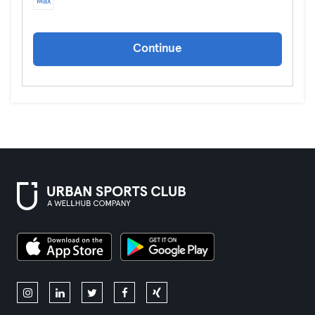
Max
Continue