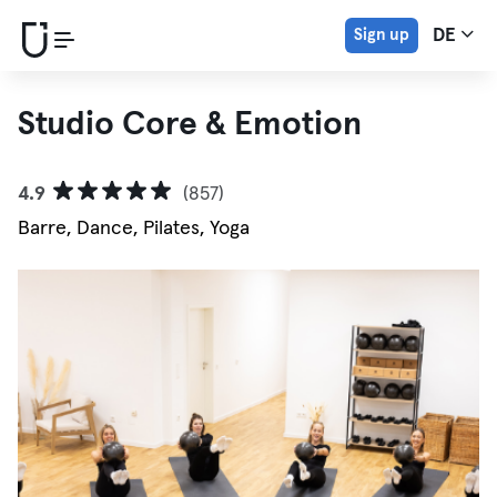
Sign up
DE
Studio Core & Emotion
4.9
(857)
Barre, Dance, Pilates, Yoga