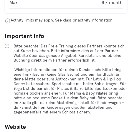
Max
8 / month
Activity limits may apply. See class or activity information.
Important Info
Bitte beachte: Das Freie Training dieses Partners könnte sich
auf Kurse beziehen. Bitte informiere dich auf der Partner-
Website über das genaue Angebot, Kursdetails und ob eine
Buchung direkt beim Partner erforderlich ist.
.Wichtige Informationen für deinen Kursbesuch: Bitte bring
eine Trinkflasche (Keine Glasflasche) und ein Handtuch für
deine Matte oder zum Abtrocknen mit. Für Latin & Hip Hop
Dance bitte saubere Sportschuhe mit heller Sohle tragen. Für
Yoga bist du barfuß, für Pilates & Barre bitte Sportsocken oder
normale Socken anziehen. Für Mama & Baby Pilates bring
bitte eine bequeme Decke für dein Baby mit. Bitte beachte:
Im Studio gibt es keine Abstellmöglichkeit für Kinderwagen –
du kannst deinen Kinderwagen draußen abstellen und
gegebenenfalls mit einem Schloss sichern.
Website