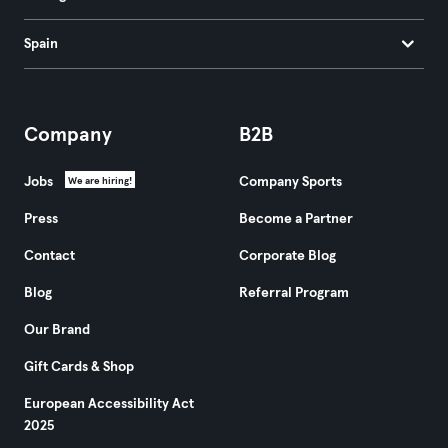
Spain
Company
B2B
Jobs
Company Sports
We are hiring!
Press
Become a Partner
Contact
Corporate Blog
Blog
Referral Program
Our Brand
Gift Cards & Shop
European Accessibility Act
2025