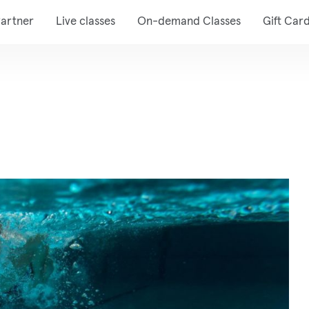
artner
Live classes
On-demand Classes
Gift Car