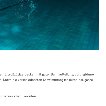
ehrt: großzügige Becken mit guter Bahnaufteilung, Sprungtürme
n. Nutze die verschiedensten Schwimmmöglichkeiten das ganze
n persönlichen Favoriten.