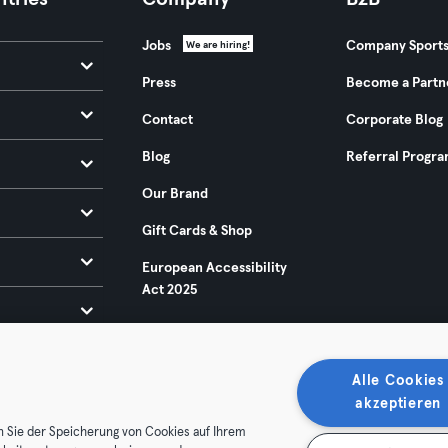
Jobs
Company Sport
We are hiring!
Press
Become a Partn
Contact
Corporate Blog
Blog
Referral Progr
Our Brand
Gift Cards & Shop
European Accessibility
Act 2025
Alle Cookies
akzeptieren
n Sie der Speicherung von Cookies auf Ihrem