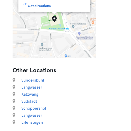
Get directions
Other Locations
Sündersbühl
Langwasser
Katzwang
Südstadt
Schoppershof
Langwasser
Erlenstegen