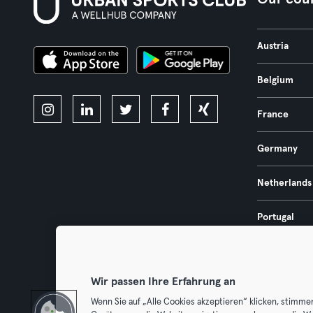
Austria
Belgium
France
Germany
Netherlands
Portugal
Spain
Wir passen Ihre Erfahrung an
Wenn Sie auf „Alle Cookies akzeptieren“ klicken, stimme