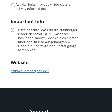
Activity limits may apply. See class or
activity information.
Important Info
Bitte beachte, dass du die Nürnberger
Bäder ab sofort OHNE Cashback
besuchen kannst. Checke dich einfach
über den im Bad ausgehängten QR-
Code ein und zeige den Bestätigungs-
Screen vor.
Website
http://nuernbergbad.de/
Support