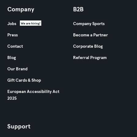
Company
B2B
Jobs
Company Sports
We are hiring!
Press
Become a Partner
Contact
Corporate Blog
Blog
Referral Program
Our Brand
Gift Cards & Shop
European Accessibility Act
2025
Support