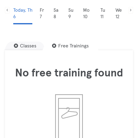
Today, Th
Fr
Sa
Su
Mo
Tu
We
6
7
8
9
10
11
12
Classes
Free Trainings
No free training found