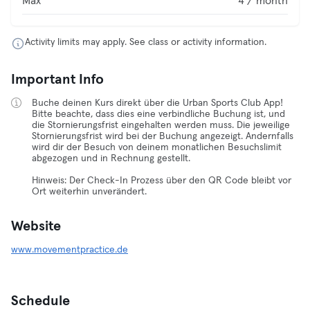
Max
4 / month
Activity limits may apply. See class or activity information.
Important Info
Buche deinen Kurs direkt über die Urban Sports Club App!
Bitte beachte, dass dies eine verbindliche Buchung ist, und
die Stornierungsfrist eingehalten werden muss. Die jeweilige
Stornierungsfrist wird bei der Buchung angezeigt. Andernfalls
wird dir der Besuch von deinem monatlichen Besuchslimit
abgezogen und in Rechnung gestellt.
Hinweis: Der Check-In Prozess über den QR Code bleibt vor
Ort weiterhin unverändert.
Website
www.movementpractice.de
Schedule