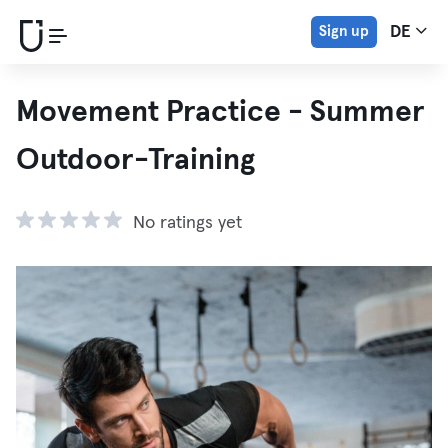
Sign up
DE
Movement Practice - Summer
Outdoor-Training
No ratings yet