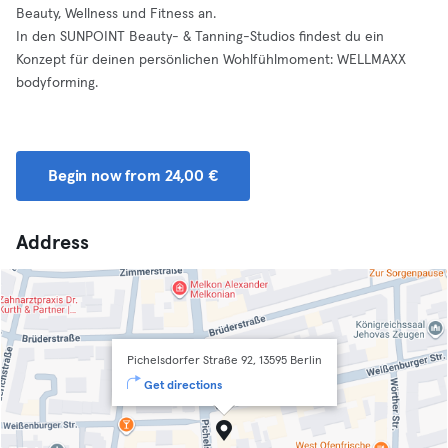
Beauty, Wellness und Fitness an.
In den SUNPOINT Beauty- & Tanning-Studios findest du ein
Konzept für deinen persönlichen Wohlfühlmoment: WELLMAXX
bodyforming.
Begin now from 24,00 €
Address
Pichelsdorfer Straße 92, 13595 Berlin
Get directions