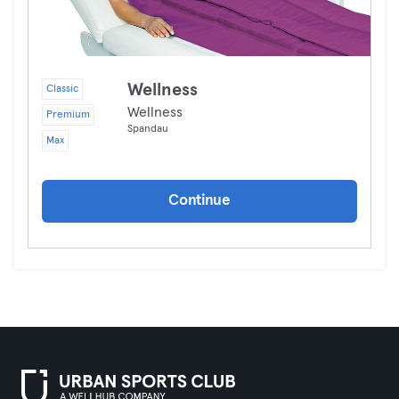
Wellness
Classic
Wellness
Premium
Spandau
Max
Continue