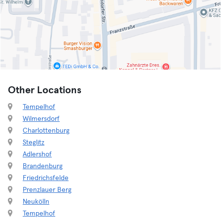
Other Locations
Tempelhof
Wilmersdorf
Charlottenburg
Steglitz
Adlershof
Brandenburg
Friedrichsfelde
Prenzlauer Berg
Neukölln
Tempelhof