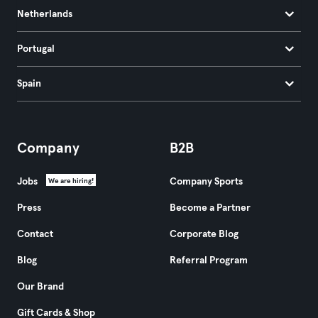
Netherlands
Portugal
Spain
Company
B2B
Jobs
Company Sports
We are hiring!
Press
Become a Partner
Contact
Corporate Blog
Blog
Referral Program
Our Brand
Gift Cards & Shop