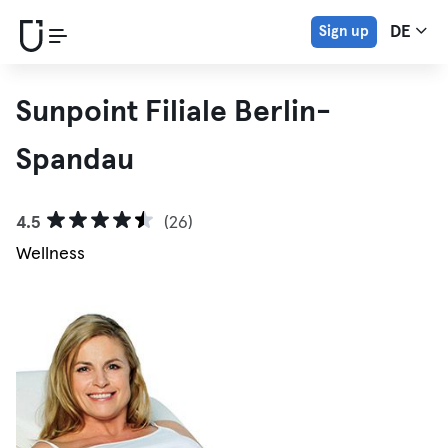
Sign up
DE
Sunpoint Filiale Berlin-
Spandau
4.5
(26)
Wellness