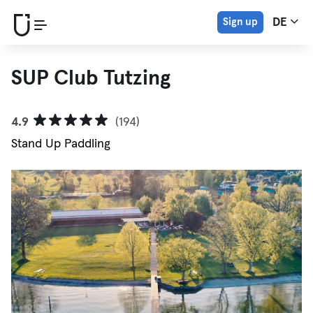
Sign up
DE
SUP Club Tutzing
4.9
(194)
Stand Up Paddling