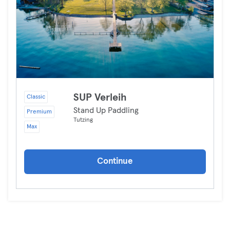
SUP Verleih
Classic
Stand Up Paddling
Premium
Tutzing
Max
Continue