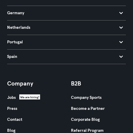
Germany
Netherlands
Portugal
Spain
Company
B2B
Jobs
Company Sports
We are hiring!
Press
Become a Partner
Contact
Corporate Blog
Blog
Referral Program