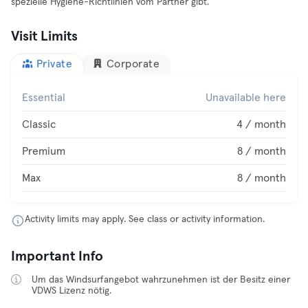
spezielle Hygiene-Richtlinien vom Partner gibt.
Visit Limits
Private
Corporate
Essential
Unavailable here
Classic
4 / month
Premium
8 / month
Max
8 / month
Activity limits may apply. See class or activity information.
Important Info
Um das Windsurfangebot wahrzunehmen ist der Besitz einer
VDWS Lizenz nötig.