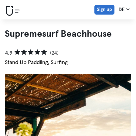
Sign up
DE
Supremesurf Beachhouse
4.9
(24)
Stand Up Paddling, Surfing