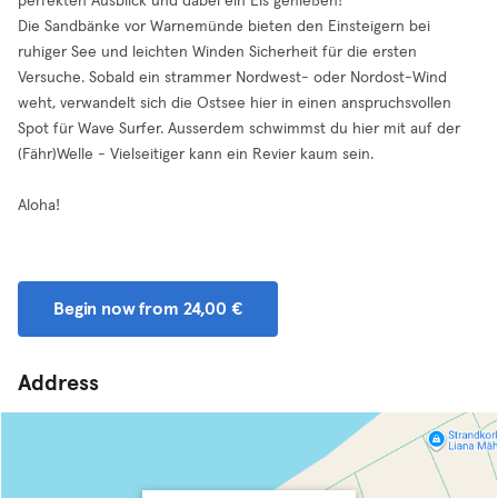
perfekten Ausblick und dabei ein Eis genießen!
Die Sandbänke vor Warnemünde bieten den Einsteigern bei
ruhiger See und leichten Winden Sicherheit für die ersten
Versuche. Sobald ein strammer Nordwest- oder Nordost-Wind
weht, verwandelt sich die Ostsee hier in einen anspruchsvollen
Spot für Wave Surfer. Ausserdem schwimmst du hier mit auf der
(Fähr)Welle - Vielseitiger kann ein Revier kaum sein.
Aloha!
Begin now from 24,00 €
Address