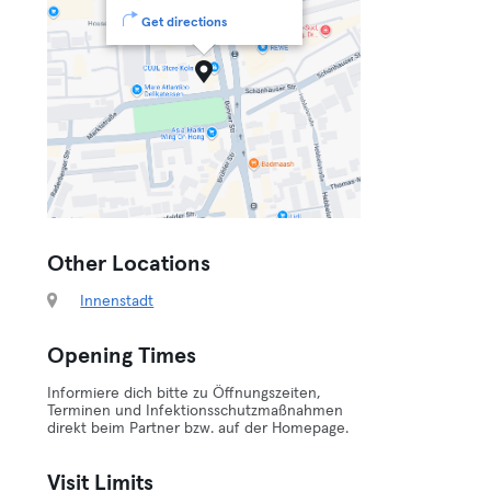
Get directions
Other Locations
Innenstadt
Opening Times
Informiere dich bitte zu Öffnungszeiten,
Terminen und Infektionsschutzmaßnahmen
direkt beim Partner bzw. auf der Homepage.
Visit Limits