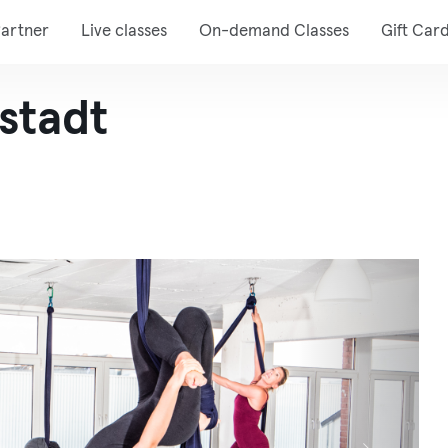
artner
Live classes
On-demand Classes
Gift Car
stadt