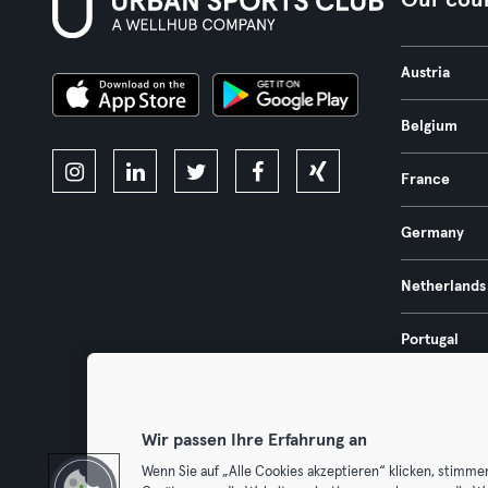
Our coun
Austria
Belgium
France
Germany
Netherlands
Portugal
Spain
Wir passen Ihre Erfahrung an
Wenn Sie auf „Alle Cookies akzeptieren“ klicken, stimme