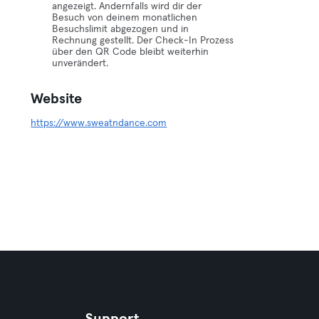
angezeigt. Andernfalls wird dir der
Besuch von deinem monatlichen
Besuchslimit abgezogen und in
Rechnung gestellt. Der Check-In Prozess
über den QR Code bleibt weiterhin
unverändert.
Website
https://www.sweatndance.com