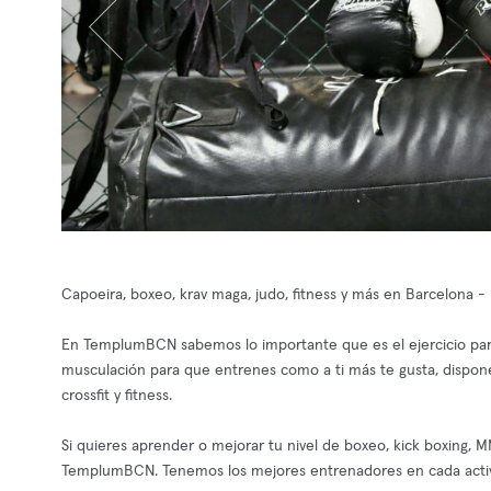
Capoeira, boxeo, krav maga, judo, fitness y más en Barcelona - 
En TemplumBCN sabemos lo importante que es el ejercicio para
musculación para que entrenes como a ti más te gusta, dispone
crossfit y fitness.
Si quieres aprender o mejorar tu nivel de boxeo, kick boxing, MM
TemplumBCN. Tenemos los mejores entrenadores en cada activ