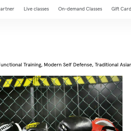
artner
Live classes
On-demand Classes
Gift Car
Functional Training, Modern Self Defense, Traditional Asia