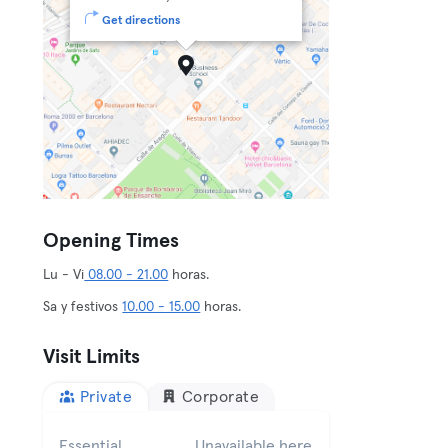
Get directions
Opening Times
Lu - Vi
08.00 - 21.00
horas.
Sa y festivos
10.00 - 15.00
horas.
Visit Limits
Private
Corporate
Essential
Unavailable here