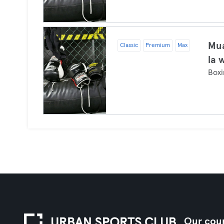
Mua
Classic
Premium
Max
la 
Boxi
Our coun