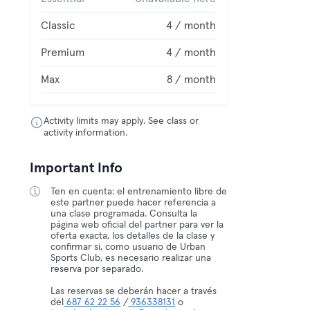
Classic
4 / month
Premium
4 / month
Max
8 / month
Activity limits may apply. See class or
activity information.
Important Info
Ten en cuenta: el entrenamiento libre de
este partner puede hacer referencia a
una clase programada. Consulta la
página web oficial del partner para ver la
oferta exacta, los detalles de la clase y
confirmar si, como usuario de Urban
Sports Club, es necesario realizar una
reserva por separado.
Las reservas se deberán hacer a través
del
687 62 22 56
/
936338131
o