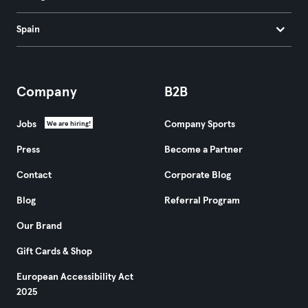
Spain
Company
B2B
Jobs
Company Sports
We are hiring!
Press
Become a Partner
Contact
Corporate Blog
Blog
Referral Program
Our Brand
Gift Cards & Shop
European Accessibility Act
2025