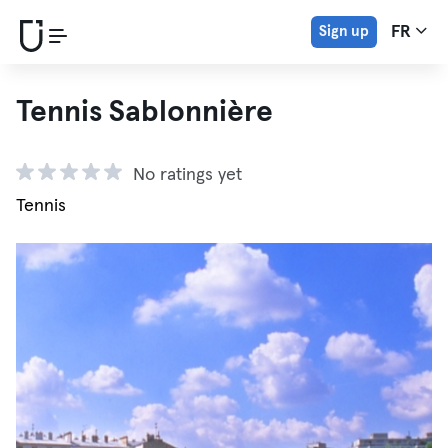
Sign up
FR
Tennis Sablonnière
No ratings yet
Tennis