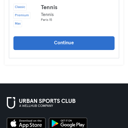
Tennis
Classic
Tennis
Premium
Paris 15
Max
Continue