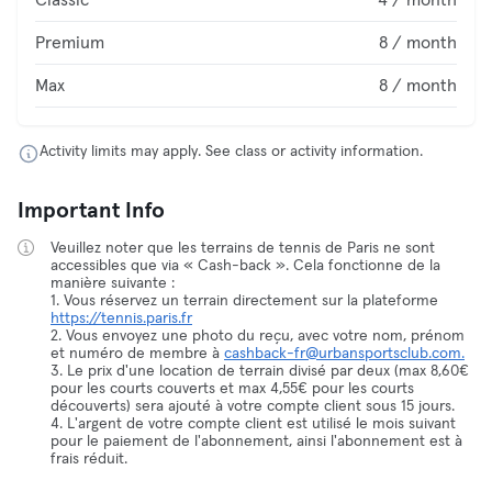
Classic
4 / month
Premium
8 / month
Max
8 / month
Activity limits may apply. See class or activity information.
Important Info
Veuillez noter que les terrains de tennis de Paris ne sont
accessibles que via « Cash-back ». Cela fonctionne de la
manière suivante :
1. Vous réservez un terrain directement sur la plateforme
https://tennis.paris.fr
2. Vous envoyez une photo du reçu, avec votre nom, prénom
et numéro de membre à
cashback-fr@urbansportsclub.com.
3. Le prix d'une location de terrain divisé par deux (max 8,60€
pour les courts couverts et max 4,55€ pour les courts
découverts) sera ajouté à votre compte client sous 15 jours.
4. L'argent de votre compte client est utilisé le mois suivant
pour le paiement de l'abonnement, ainsi l'abonnement est à
frais réduit.