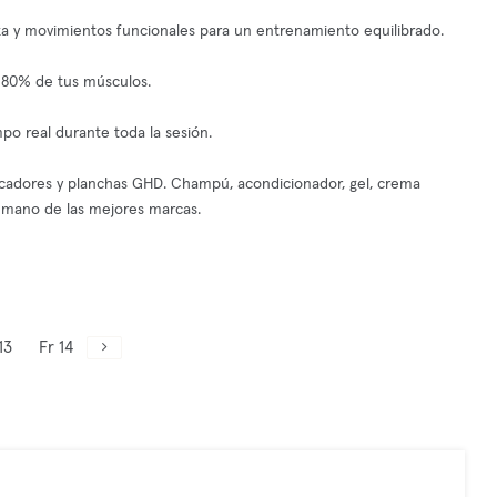
za y movimientos funcionales para un entrenamiento equilibrado.
l 80% de tus músculos.
po real durante toda la sesión.
ecadores y planchas GHD. Champú, acondicionador, gel, crema
a mano de las mejores marcas.
13
Fr 14