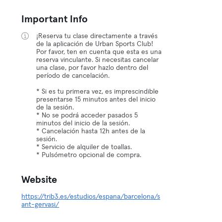
Important Info
¡Reserva tu clase directamente a través
de la aplicación de Urban Sports Club!
Por favor, ten en cuenta que esta es una
reserva vinculante. Si necesitas cancelar
una clase, por favor hazlo dentro del
período de cancelación.
* Si es tu primera vez, es imprescindible
presentarse 15 minutos antes del inicio
de la sesión.
* No se podrá acceder pasados 5
minutos del inicio de la sesión.
* Cancelación hasta 12h antes de la
sesión.
* Servicio de alquiler de toallas.
* Pulsómetro opcional de compra.
Website
https://trib3.es/estudios/espana/barcelona/s
ant-gervasi/