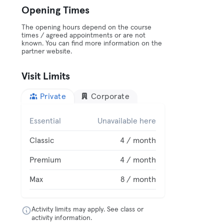
Opening Times
The opening hours depend on the course
times / agreed appointments or are not
known. You can find more information on the
partner website.
Visit Limits
Private
Corporate
Essential
Unavailable here
Classic
4 / month
Premium
4 / month
Max
8 / month
Activity limits may apply. See class or
activity information.