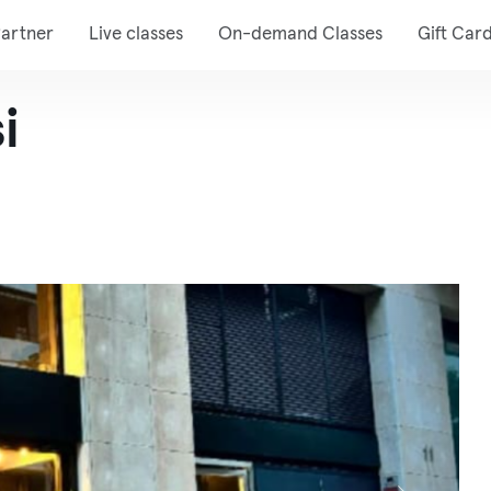
artner
Live classes
On-demand Classes
Gift Car
i