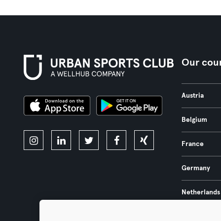
Our coun
Austria
Belgium
France
Germany
Netherlands
Portugal