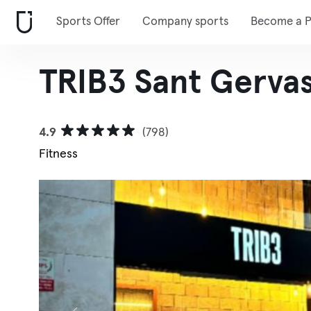
Sports Offer
Company sports
Become a P
TRIB3 Sant Gervas
4.9
(798)
Fitness