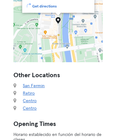
Get directions
Other Locations
San Fermin
Retiro
Centro
Centro
Opening Times
Horario establecido en función del horario de
clases.