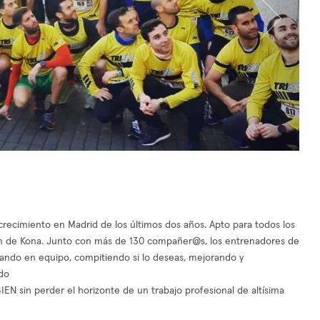
 crecimiento en Madrid de los últimos dos años. Apto para todos los
nman de Kona. Junto con más de 130 compañer@s, los entrenadores de
enando en equipo, compitiendo si lo deseas, mejorando y
ndo
EN sin perder el horizonte de un trabajo profesional de altísima