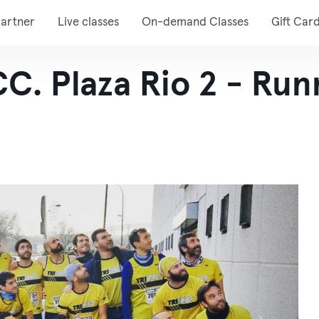
artner
Live classes
On-demand Classes
Gift Car
CC. Plaza Rio 2 - Run