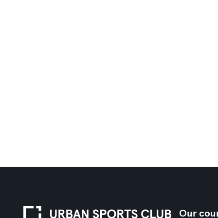
Our coun