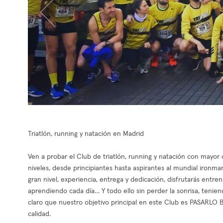
Triatlón, running y natación en Madrid
Ven a probar el Club de triatlón, running y natación con mayor
niveles, desde principiantes hasta aspirantes al mundial iro
gran nivel, experiencia, entrega y dedicación, disfrutarás entr
aprendiendo cada día… Y todo ello sin perder la sonrisa, tenie
claro que nuestro objetivo principal en este Club es PASARLO BI
calidad.