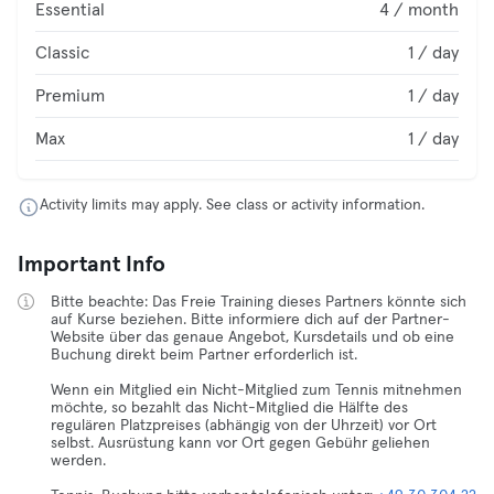
Essential
4 / month
Classic
1 / day
Premium
1 / day
Max
1 / day
Activity limits may apply. See class or activity information.
Important Info
Bitte beachte: Das Freie Training dieses Partners könnte sich
auf Kurse beziehen. Bitte informiere dich auf der Partner-
Website über das genaue Angebot, Kursdetails und ob eine
Buchung direkt beim Partner erforderlich ist.
Wenn ein Mitglied ein Nicht-Mitglied zum Tennis mitnehmen
möchte, so bezahlt das Nicht-Mitglied die Hälfte des
regulären Platzpreises (abhängig von der Uhrzeit) vor Ort
selbst. Ausrüstung kann vor Ort gegen Gebühr geliehen
werden.