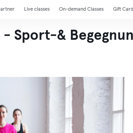
artner
Live classes
On-demand Classes
Gift Car
 - Sport-& Begegnun