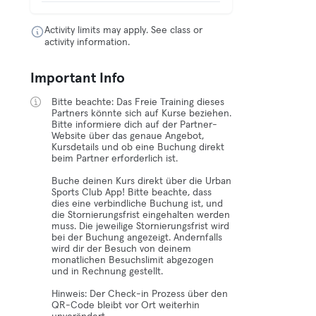
Activity limits may apply. See class or
activity information.
Important Info
Bitte beachte: Das Freie Training dieses
Partners könnte sich auf Kurse beziehen.
Bitte informiere dich auf der Partner-
Website über das genaue Angebot,
Kursdetails und ob eine Buchung direkt
beim Partner erforderlich ist.
Buche deinen Kurs direkt über die Urban
Sports Club App! Bitte beachte, dass
dies eine verbindliche Buchung ist, und
die Stornierungsfrist eingehalten werden
muss. Die jeweilige Stornierungsfrist wird
bei der Buchung angezeigt. Andernfalls
wird dir der Besuch von deinem
monatlichen Besuchslimit abgezogen
und in Rechnung gestellt.
Hinweis: Der Check-in Prozess über den
QR-Code bleibt vor Ort weiterhin