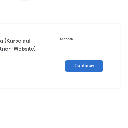
Spandau
a (Kurse auf
tner-Website)
a
Continue