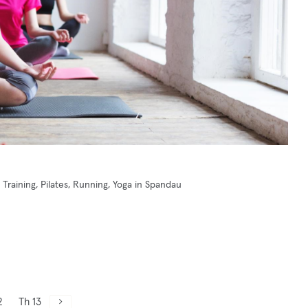
Training, Pilates, Running, Yoga in Spandau
2
Th 13