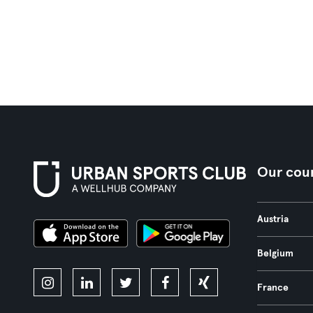
Our coun
Austria
Belgium
France