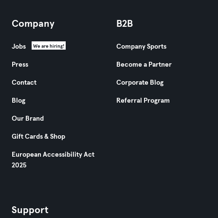
Company
B2B
Jobs
Company Sports
We are hiring!
Press
Become a Partner
Contact
Corporate Blog
Blog
Referral Program
Our Brand
Gift Cards & Shop
European Accessibility Act
2025
Support