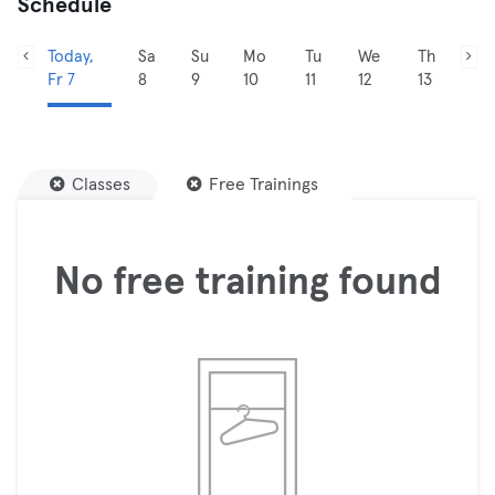
Schedule
Today,
Sa
Su
Mo
Tu
We
Th
Fr 7
8
9
10
11
12
13
Classes
Free Trainings
No free training found