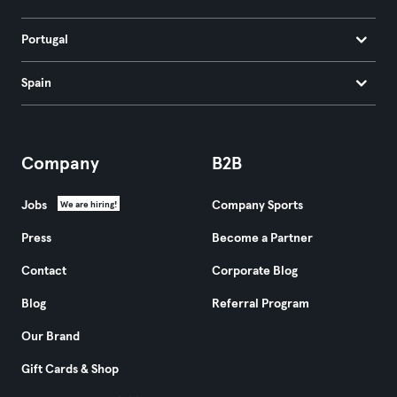
Portugal
Spain
Company
B2B
Jobs
Company Sports
We are hiring!
Press
Become a Partner
Contact
Corporate Blog
Blog
Referral Program
Our Brand
Gift Cards & Shop