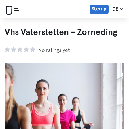
Sign up
DE
Vhs Vaterstetten - Zorneding
No ratings yet