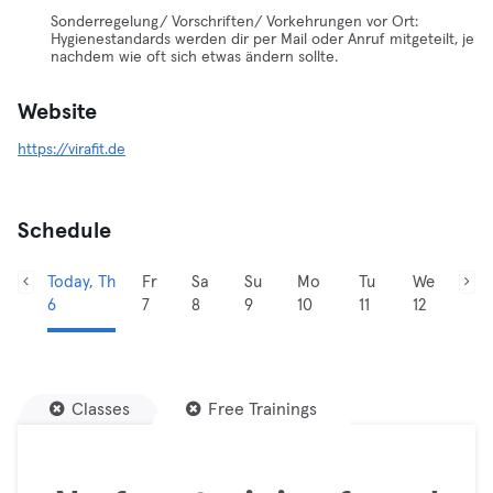
Sonderregelung/ Vorschriften/ Vorkehrungen vor Ort:
Hygienestandards werden dir per Mail oder Anruf mitgeteilt, je
nachdem wie oft sich etwas ändern sollte.
Website
https://virafit.de
Schedule
Today, Th
Fr
Sa
Su
Mo
Tu
We
6
7
8
9
10
11
12
Classes
Free Trainings