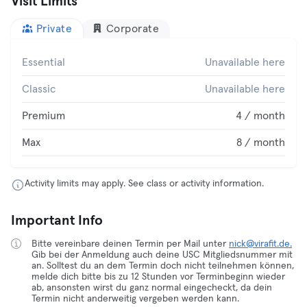
Visit Limits
Private
Corporate
Essential
Unavailable here
Classic
Unavailable here
Premium
4 / month
Max
8 / month
Activity limits may apply. See class or activity information.
Important Info
Bitte vereinbare deinen Termin per Mail unter
nick@virafit.de.
Gib bei der Anmeldung auch deine USC Mitgliedsnummer mit
an. Solltest du an dem Termin doch nicht teilnehmen können,
melde dich bitte bis zu 12 Stunden vor Terminbeginn wieder
ab, ansonsten wirst du ganz normal eingecheckt, da dein
Termin nicht anderweitig vergeben werden kann.