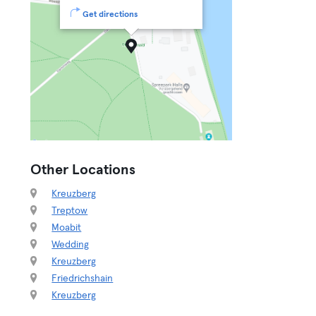
Get directions
Other Locations
Kreuzberg
Treptow
Moabit
Wedding
Kreuzberg
Friedrichshain
Kreuzberg