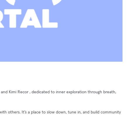
nd Kimi Recor , dedicated to inner exploration through breath,
 with others. It’s a place to slow down, tune in, and build community