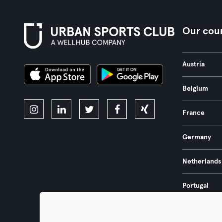
Our coun
Austria
Belgium
France
Germany
Netherlands
Portugal
Spain