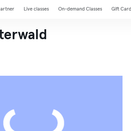
artner
Live classes
On-demand Classes
Gift Car
nterwald