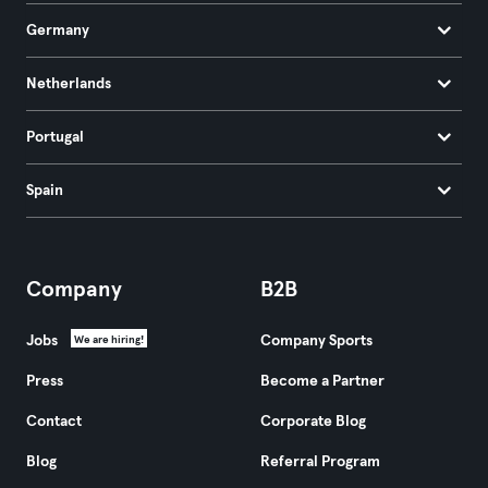
Germany
Netherlands
Portugal
Spain
Company
B2B
Jobs
Company Sports
We are hiring!
Press
Become a Partner
Contact
Corporate Blog
Blog
Referral Program