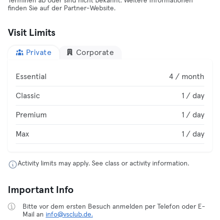
Terminen ab oder sind nicht bekannt. Weitere Informationen
finden Sie auf der Partner-Website.
Visit Limits
Private
Corporate
Essential
4 / month
Classic
1 / day
Premium
1 / day
Max
1 / day
Activity limits may apply. See class or activity information.
Important Info
Bitte vor dem ersten Besuch anmelden per Telefon oder E-
Mail an
info@vsclub.de.