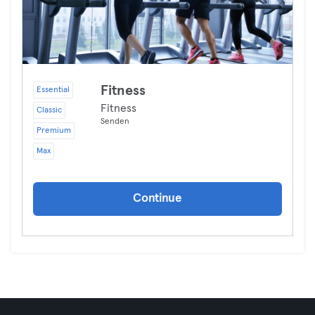
Fitness
Essential
Fitness
Classic
Senden
Premium
Max
Continue