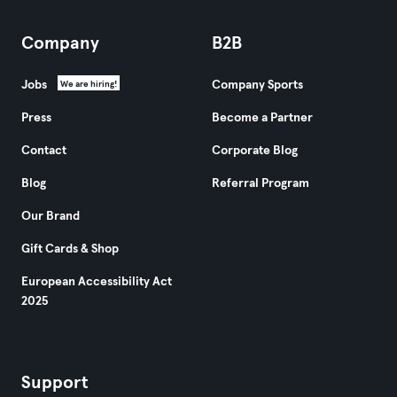
Company
B2B
Jobs
Company Sports
We are hiring!
Press
Become a Partner
Contact
Corporate Blog
Blog
Referral Program
Our Brand
Gift Cards & Shop
European Accessibility Act
2025
Support