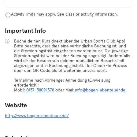
Activity limits may apply. See class or activity information.
Important Info
Buche deinen Kurs direkt über die Urban Sports Club App!
Bitte beachte, dass dies eine verbindliche Buchung ist, und
die Stornierungsfrist eingehalten werden muss. Die jeweilige
Stornierungsfrist wird bei der Buchung angezeigt. Andernfalls
wird dir der Besuch von deinem monatlichen Besuchslimit
abgezogen und in Rechnung gestellt. Der Check-In Prozess
über den QR Code bleibt weiterhin unverändert.
Teilnahme nach vorheriger Anmeldung (Einweisung
erforderlich):
Mobil:
0157-58091378
oder Mail:
info@bogen-abenteuer.de
Website
http://www.bogen-abenteuer.de/