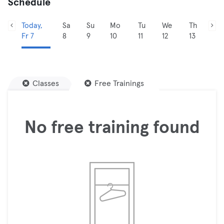
Schedule
Today,
Sa
Su
Mo
Tu
We
Th
Fr 7
8
9
10
11
12
13
Classes
Free Trainings
No free training found