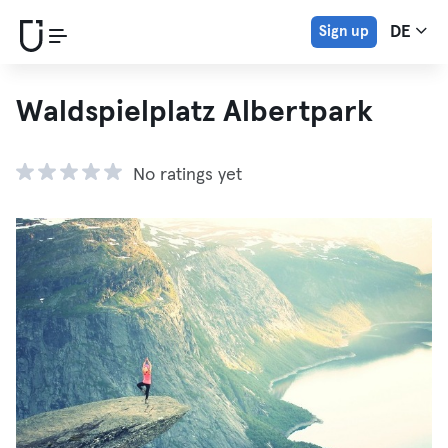
Sign up
DE
Waldspielplatz Albertpark
No ratings yet