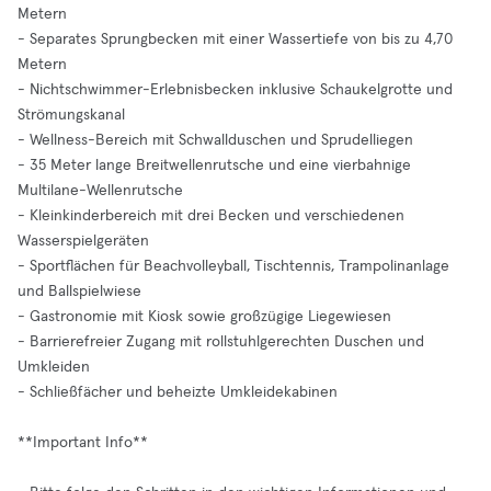
Metern
- Separates Sprungbecken mit einer Wassertiefe von bis zu 4,70
Metern
- Nichtschwimmer-Erlebnisbecken inklusive Schaukelgrotte und
Strömungskanal
- Wellness-Bereich mit Schwallduschen und Sprudelliegen
- 35 Meter lange Breitwellenrutsche und eine vierbahnige
Multilane-Wellenrutsche
- Kleinkinderbereich mit drei Becken und verschiedenen
Wasserspielgeräten
- Sportflächen für Beachvolleyball, Tischtennis, Trampolinanlage
und Ballspielwiese
- Gastronomie mit Kiosk sowie großzügige Liegewiesen
- Barrierefreier Zugang mit rollstuhlgerechten Duschen und
Umkleiden
- Schließfächer und beheizte Umkleidekabinen
**Important Info**