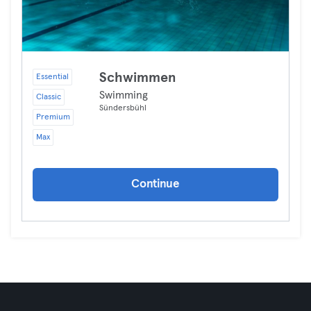
Schwimmen
Essential
Swimming
Classic
Sündersbühl
Premium
Max
Continue