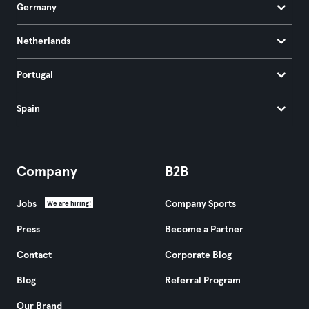
Germany
Netherlands
Portugal
Spain
Company
B2B
Jobs
Company Sports
We are hiring!
Press
Become a Partner
Contact
Corporate Blog
Blog
Referral Program
Our Brand