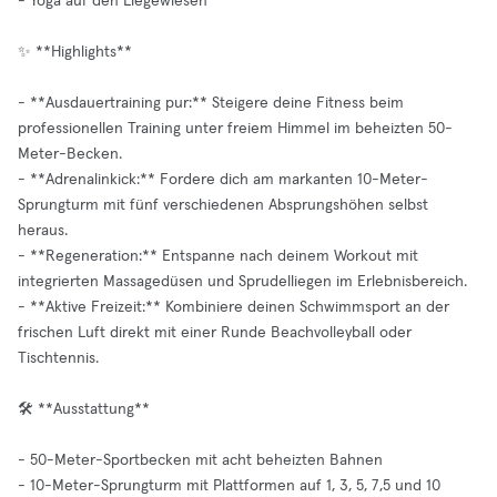
- Yoga auf den Liegewiesen
✨ **Highlights**
- **Ausdauertraining pur:** Steigere deine Fitness beim
professionellen Training unter freiem Himmel im beheizten 50-
Meter-Becken.
- **Adrenalinkick:** Fordere dich am markanten 10-Meter-
Sprungturm mit fünf verschiedenen Absprungshöhen selbst
heraus.
- **Regeneration:** Entspanne nach deinem Workout mit
integrierten Massagedüsen und Sprudelliegen im Erlebnisbereich.
- **Aktive Freizeit:** Kombiniere deinen Schwimmsport an der
frischen Luft direkt mit einer Runde Beachvolleyball oder
Tischtennis.
🛠️ **Ausstattung**
- 50-Meter-Sportbecken mit acht beheizten Bahnen
- 10-Meter-Sprungturm mit Plattformen auf 1, 3, 5, 7,5 und 10