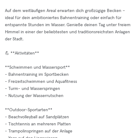
Auf dem weitläufigen Areal erwarten dich großzügige Becken –
ideal für dein ambitioniertes Bahnentraining oder einfach für
entspannte Stunden im Wasser. Genieße deinen Tag unter freiem
Himmel in einer der beliebtesten und traditionsreichsten Anlagen
der Stadt.
💪 **Aktivitäten**
**Schwimmen und Wassersport**
- Bahnentraining im Sportbecken
- Freizeitschwimmen und Aquafitness
- Turm- und Wasserspringen
- Nutzung der Wasserrutschen
**Outdoor-Sportarten**
- Beachvolleyball auf Sandplätzen
- Tischtennis an mehreren Platten
- Trampolinspringen auf der Anlage