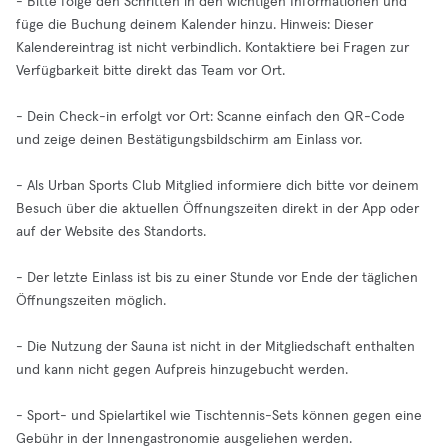
- Bitte folge den Schritten in den wichtigen Informationen und
füge die Buchung deinem Kalender hinzu. Hinweis: Dieser
Kalendereintrag ist nicht verbindlich. Kontaktiere bei Fragen zur
Verfügbarkeit bitte direkt das Team vor Ort.
- Dein Check-in erfolgt vor Ort: Scanne einfach den QR-Code
und zeige deinen Bestätigungsbildschirm am Einlass vor.
- Als Urban Sports Club Mitglied informiere dich bitte vor deinem
Besuch über die aktuellen Öffnungszeiten direkt in der App oder
auf der Website des Standorts.
- Der letzte Einlass ist bis zu einer Stunde vor Ende der täglichen
Öffnungszeiten möglich.
- Die Nutzung der Sauna ist nicht in der Mitgliedschaft enthalten
und kann nicht gegen Aufpreis hinzugebucht werden.
- Sport- und Spielartikel wie Tischtennis-Sets können gegen eine
Gebühr in der Innengastronomie ausgeliehen werden.