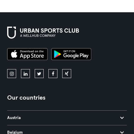
Our countries
Austria
Belgium