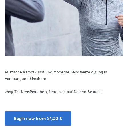
Asiatische Kampfkunst und Moderne Selbstverteidigung in
Hamburg und Elmshorn
Wing Tai-KreisPinneberg freut sich auf Deinen Besuch!
Begin now from 24,00 €