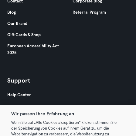
Contact
Corporate Blog
Blog
Referral Program
Our Brand
Gift Cards & Shop
European Accessibility Act
2025
Support
Help Center
Wir passen Ihre Erfahrung an
Wenn Sie auf „Alle Cookies akzeptieren“ klicken, stimmen Sie
der Speicherung von Cookies auf Ihrem Gerät zu, um die
Websitenavigation zu verbessern, die Websitenutzung zu