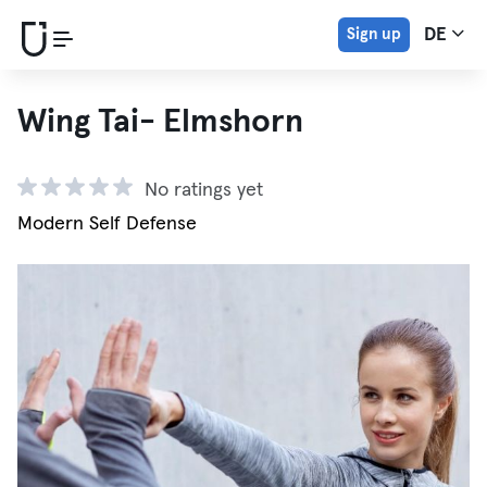
Sign up
DE
Wing Tai- Elmshorn
No ratings yet
Modern Self Defense