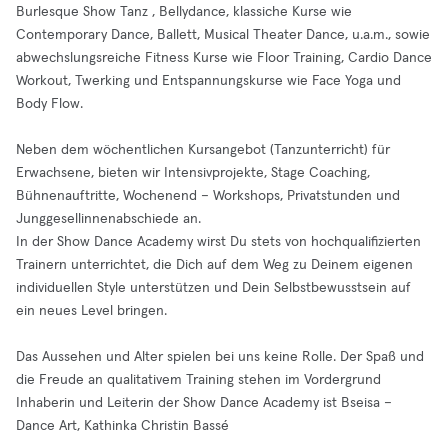
Burlesque Show Tanz , Bellydance, klassiche Kurse wie
Contemporary Dance, Ballett, Musical Theater Dance, u.a.m., sowie
abwechslungsreiche Fitness Kurse wie Floor Training, Cardio Dance
Workout, Twerking und Entspannungskurse wie Face Yoga und
Body Flow.
Neben dem wöchentlichen Kursangebot (Tanzunterricht) für
Erwachsene, bieten wir Intensivprojekte, Stage Coaching,
Bühnenauftritte, Wochenend – Workshops, Privatstunden und
Junggesellinnenabschiede an.
In der Show Dance Academy wirst Du stets von hochqualifizierten
Trainern unterrichtet, die Dich auf dem Weg zu Deinem eigenen
individuellen Style unterstützen und Dein Selbstbewusstsein auf
ein neues Level bringen.
Das Aussehen und Alter spielen bei uns keine Rolle. Der Spaß und
die Freude an qualitativem Training stehen im Vordergrund
Inhaberin und Leiterin der Show Dance Academy ist Bseisa –
Dance Art, Kathinka Christin Bassé