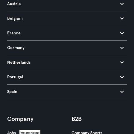
Austria
Belgium
France
Germany
Netherlands
Portugal
Spain
Company
B2B
Jobs
Company Sports
We are hiring!