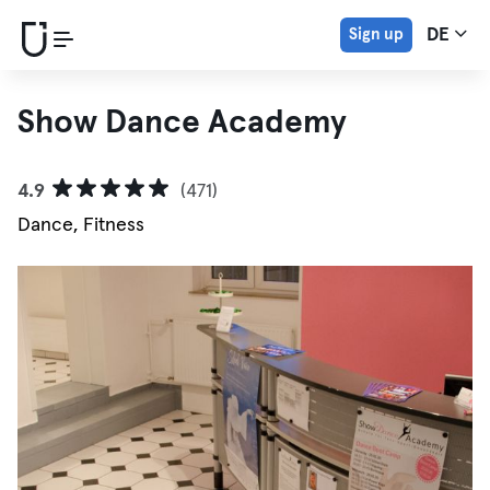
Sign up
DE
Show Dance Academy
4.9
(471)
Dance, Fitness