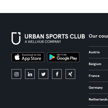
Our coun
Austria
Belgium
France
Germany
Netherlands