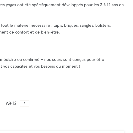
, ces yogas ont été spécifiquement développés pour les 3 à 12 ans en
 tout le matériel nécessaire : tapis, briques, sangles, bolsters,
ent de confort et de bien-être.
ermédiaire ou confirmé – nos cours sont conçus pour être
nt vos capacités et vos besoins du moment !
We 12