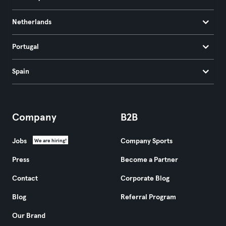
Netherlands
Portugal
Spain
Company
B2B
Jobs
Company Sports
We are hiring!
Press
Become a Partner
Contact
Corporate Blog
Blog
Referral Program
Our Brand