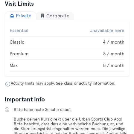
Visit Limits
Private
Corporate
Essential
Unavailable here
Classic
4 / month
Premium
8 / month
Max
8 / month
Activity limits may apply. See class or activity information.
Important Info
Bitte habe feste Schuhe dabei.
Buche deinen Kurs direkt über die Urban Sports Club App!
Bitte beachte, dass dies eine verbindliche Buchung ist, und
die Stornierungsfrist eingehalten werden muss. Die jeweilige
Stornierungsfrist wird bei der Buchung angezeigt. Andernfalls