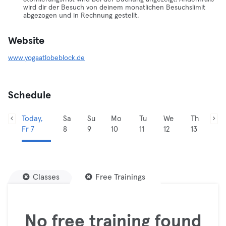
wird dir der Besuch von deinem monatlichen Besuchslimit
abgezogen und in Rechnung gestellt.
Website
www.yogaatlobeblock.de
Schedule
Today,
Sa
Su
Mo
Tu
We
Th
Fr 7
8
9
10
11
12
13
Classes
Free Trainings
No free training found