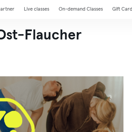
artner
Live classes
On-demand Classes
Gift Car
Ost-Flaucher