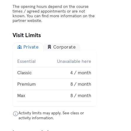
The opening hours depend on the course
times / agreed appointments or are not
known. You can find more information on the
partner website.
Visit Limits
Private
Corporate
Essential
Unavailable here
Classic
4 / month
Premium
8 / month
Max
8 / month
Activity limits may apply. See class or
activity information.