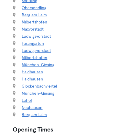
Sendling
Obersendling
Berg am Laim
Milbertshofen
Maxvorstadt
Ludwigsvorstadt
Fasangarten
Ludwigsvorstadt
Milbertshofen
München-Giesing
Haidhausen
Haidhausen
Glockenbachviertel
München-Giesing
Lehel
Neuhausen
Berg am Laim
Opening Times