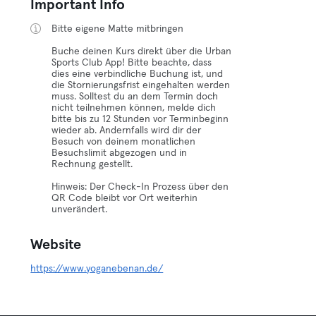
Important Info
Bitte eigene Matte mitbringen
Buche deinen Kurs direkt über die Urban
Sports Club App! Bitte beachte, dass
dies eine verbindliche Buchung ist, und
die Stornierungsfrist eingehalten werden
muss. Solltest du an dem Termin doch
nicht teilnehmen können, melde dich
bitte bis zu 12 Stunden vor Terminbeginn
wieder ab. Andernfalls wird dir der
Besuch von deinem monatlichen
Besuchslimit abgezogen und in
Rechnung gestellt.
Hinweis: Der Check-In Prozess über den
QR Code bleibt vor Ort weiterhin
unverändert.
Website
https://www.yoganebenan.de/