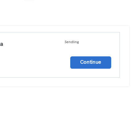
Sendling
ga
a
Continue