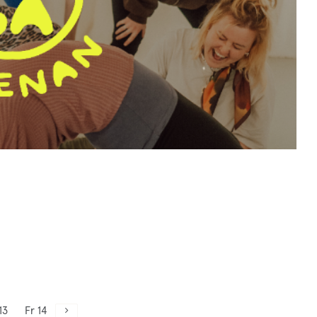
13
Fr 14