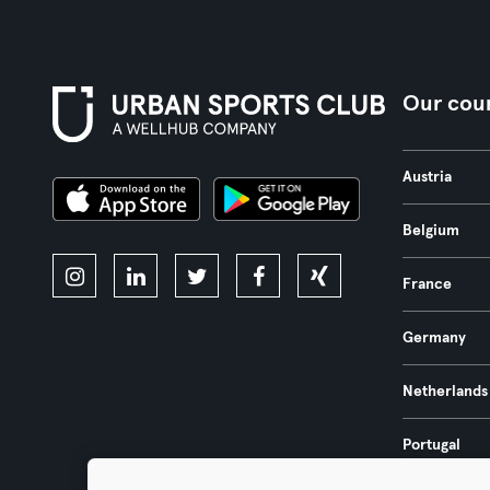
Our coun
Austria
Belgium
France
Germany
Netherlands
Portugal