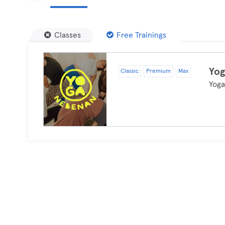
Classes
Free Trainings
Yo
Classic
Premium
Max
Yog